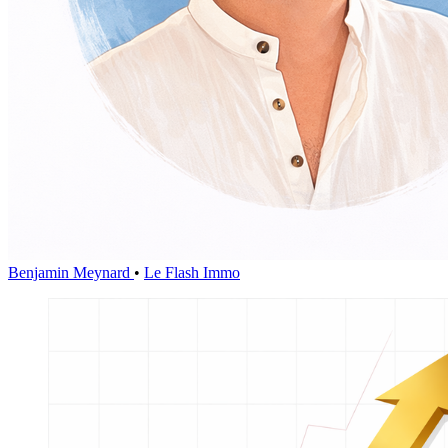
Benjamin Meynard
•
Le Flash Immo