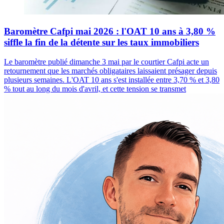
Baromètre Cafpi mai 2026 : l'OAT 10 ans à 3,80 %
siffle la fin de la détente sur les taux immobiliers
Le baromètre publié dimanche 3 mai par le courtier Cafpi acte un
retournement que les marchés obligataires laissaient présager depuis
plusieurs semaines. L'OAT 10 ans s'est installée entre 3,70 % et 3,80
% tout au long du mois d'avril, et cette tension se transmet