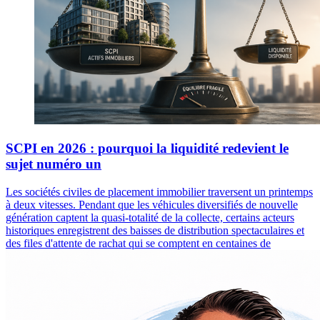
SCPI en 2026 : pourquoi la liquidité redevient le
sujet numéro un
Les sociétés civiles de placement immobilier traversent un printemps
à deux vitesses. Pendant que les véhicules diversifiés de nouvelle
génération captent la quasi-totalité de la collecte, certains acteurs
historiques enregistrent des baisses de distribution spectaculaires et
des files d'attente de rachat qui se comptent en centaines de