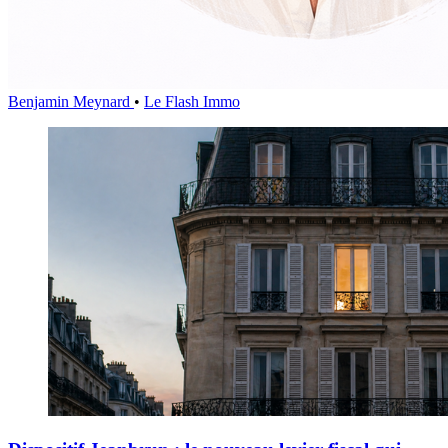
Benjamin Meynard
•
Le Flash Immo