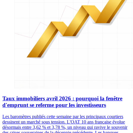
Taux immobiliers avril 2026 : pourquoi la fenêtre
d'emprunt se referme pour les investisseurs
Les baromètres publiés cette semaine par les principaux courtiers
dessinent un marché sous tension. L'OAT 10 ans française évolue
désormais entre 3,62 % et 3,78 %, un niveau qui ravive le souvenir
des crises souveraines de la décennie précédente. Les banques