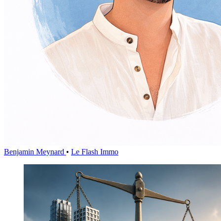
Benjamin Meynard
•
Le Flash Immo