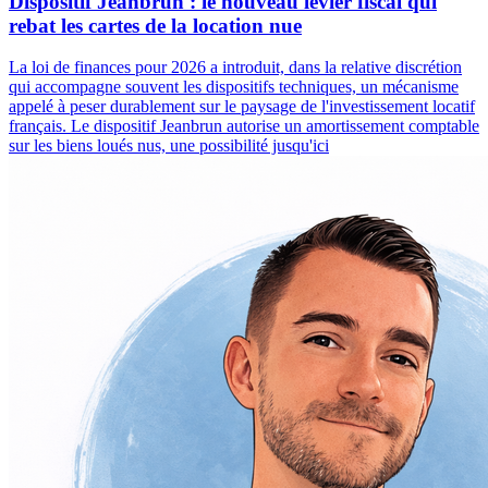
Dispositif Jeanbrun : le nouveau levier fiscal qui
rebat les cartes de la location nue
La loi de finances pour 2026 a introduit, dans la relative discrétion
qui accompagne souvent les dispositifs techniques, un mécanisme
appelé à peser durablement sur le paysage de l'investissement locatif
français. Le dispositif Jeanbrun autorise un amortissement comptable
sur les biens loués nus, une possibilité jusqu'ici