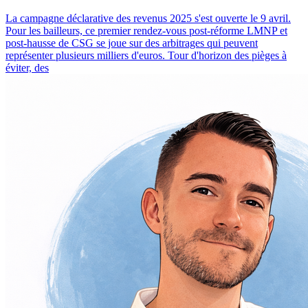
La campagne déclarative des revenus 2025 s'est ouverte le 9 avril.
Pour les bailleurs, ce premier rendez-vous post-réforme LMNP et
post-hausse de CSG se joue sur des arbitrages qui peuvent
représenter plusieurs milliers d'euros. Tour d'horizon des pièges à
éviter, des