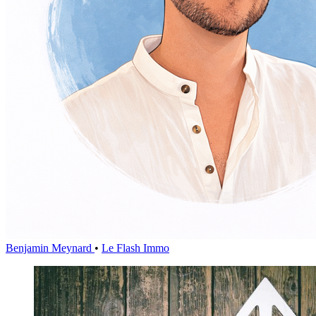
Benjamin Meynard
•
Le Flash Immo