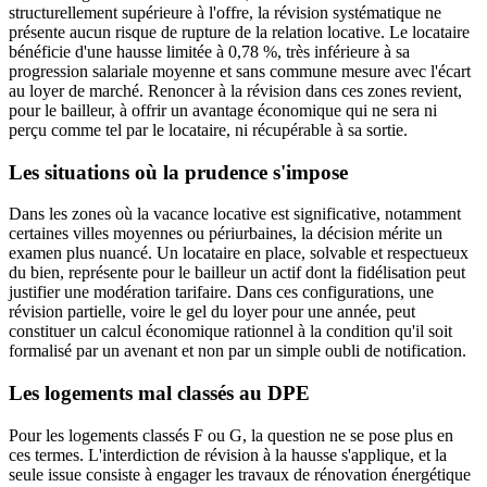
structurellement supérieure à l'offre, la révision systématique ne
présente aucun risque de rupture de la relation locative. Le locataire
bénéficie d'une hausse limitée à 0,78 %, très inférieure à sa
progression salariale moyenne et sans commune mesure avec l'écart
au loyer de marché. Renoncer à la révision dans ces zones revient,
pour le bailleur, à offrir un avantage économique qui ne sera ni
perçu comme tel par le locataire, ni récupérable à sa sortie.
Les situations où la prudence s'impose
Dans les zones où la vacance locative est significative, notamment
certaines villes moyennes ou périurbaines, la décision mérite un
examen plus nuancé. Un locataire en place, solvable et respectueux
du bien, représente pour le bailleur un actif dont la fidélisation peut
justifier une modération tarifaire. Dans ces configurations, une
révision partielle, voire le gel du loyer pour une année, peut
constituer un calcul économique rationnel à la condition qu'il soit
formalisé par un avenant et non par un simple oubli de notification.
Les logements mal classés au DPE
Pour les logements classés F ou G, la question ne se pose plus en
ces termes. L'interdiction de révision à la hausse s'applique, et la
seule issue consiste à engager les travaux de rénovation énergétique