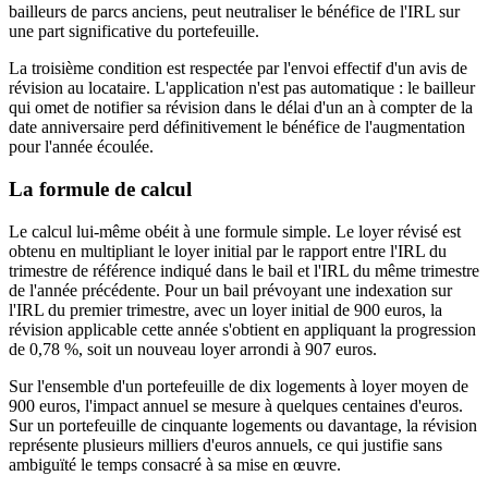
bailleurs de parcs anciens, peut neutraliser le bénéfice de l'IRL sur
une part significative du portefeuille.
La troisième condition est respectée par l'envoi effectif d'un avis de
révision au locataire. L'application n'est pas automatique : le bailleur
qui omet de notifier sa révision dans le délai d'un an à compter de la
date anniversaire perd définitivement le bénéfice de l'augmentation
pour l'année écoulée.
La formule de calcul
Le calcul lui-même obéit à une formule simple. Le loyer révisé est
obtenu en multipliant le loyer initial par le rapport entre l'IRL du
trimestre de référence indiqué dans le bail et l'IRL du même trimestre
de l'année précédente. Pour un bail prévoyant une indexation sur
l'IRL du premier trimestre, avec un loyer initial de 900 euros, la
révision applicable cette année s'obtient en appliquant la progression
de 0,78 %, soit un nouveau loyer arrondi à 907 euros.
Sur l'ensemble d'un portefeuille de dix logements à loyer moyen de
900 euros, l'impact annuel se mesure à quelques centaines d'euros.
Sur un portefeuille de cinquante logements ou davantage, la révision
représente plusieurs milliers d'euros annuels, ce qui justifie sans
ambiguïté le temps consacré à sa mise en œuvre.