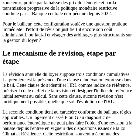
zone euro, portée par la baisse des prix de l'énergie et par la
transmission progressive de la politique monétaire restrictive
conduite par la Banque centrale européenne depuis 2022.
Pour le bailleur, cette configuration soulève une question pratique
immédiate : l'effort de révision justifie-t-il encore son coût
administratif, ou faut-il envisager des arbitrages plus structurants sur
la gestion du loyer ?
Le mécanisme de révision, étape par
étape
La révision annuelle du loyer suppose trois conditions cumulatives.
La première est la présence d'une clause d'indexation expresse dans
le bail. Cette clause doit identifier l'IRL comme indice de référence,
préciser la date d'effet de la révision et désigner l'indice de référence
initial servant au calcul. Sans cette clause, aucune révision n'est
juridiquement possible, quelle que soit l'évolution de l'IRL.
La seconde condition tient au caractère conforme du bail aux règles
applicables. Un logement classé F ou G au diagnostic de
performance énergétique ne peut plus faire l'objet d'une révision à la
hausse depuis l'entrée en vigueur des dispositions issues de la loi
Climat et Résilience. Cette restriction, souvent méconnue des