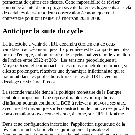
permettant de quitter ces classes. Cette impossibilité de réviser,
combinée à l'interdiction progressive de louer ces logements au-delà
de certaines dates, rend leur conservation économiquement
contestable pour tout bailleur à l'horizon 2028-2030.
Anticiper la suite du cycle
La trajectoire à venir de l'IRL dépendra étroitement de deux
variables macroéconomiques. La première est le comportement des
prix de l'énergie, qui ont représenté le principal vecteur de variation
de l'indice entre 2022 et 2024. Les tensions géopolitiques au
Moyen-Orient et leur impact sur les cours du pétrole pourraient, si
elles se prolongent, réactiver une dynamique inflationniste qui se
traduirait dans les publications trimestrielles de l'IRL avec un
décalage de six à neuf mois.
La seconde variable tient à la politique monétaire de la Banque
centrale européenne. Une reprise durable des anticipations
d'inflation pourrait conduire la BCE à relever à nouveau ses taux,
avec un effet mécanique sur la construction de l'indice des prix à la
consommation sous-jacente et donc, à terme, sur l'IRL lui-même.
Dans cette configuration incertaine, l'application rigoureuse de la
révision annuelle, là où elle est juridiquement possible et
économiquement opportune, reste la meilleure discipline de gestion.