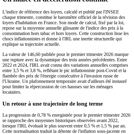
L'indice de référence des loyers, calculé et publié par l'INSEE
chaque trimestre, constitue le baromètre officiel de la révision des
loyers d'habitation en France. Son mode de calcul, fixé par la loi,
repose sur la moyenne annuelle glissante de l'indice des prix à la
consommation hors tabac et hors loyers. Cette construction lisse les
chocs inflationnistes et donne à l'IRL une inertie structurelle qui
explique sa trajectoire actuelle.
La valeur de 146,60 publiée pour le premier trimestre 2026 marque
une rupture avec la dynamique des trois années précédentes. Entre
2022 et 2024, l'IRL avait connu des variations annuelles comprises
entre 3,5 % et 3,8 %, reflétant le pic inflationniste post-Covid et la
flambée des prix de l'énergie consécutive à l'invasion russe de
l'Ukraine. Un plafonnement temporaire avait d'ailleurs été instauré
pour limiter la répercussion de ces hausses sur les ménages
locataires.
Un retour à une trajectoire de long terme
La progression de 0,78 % enregistrée pour le premier trimestre 2026
se rapproche des moyennes historiques observées avant 2022,
lorsque l'IRL évoluait le plus souvent entre 0,5 % et 1,5 % par an.
Cette normalisation traduit la détente de l'inflation sous-jacente en