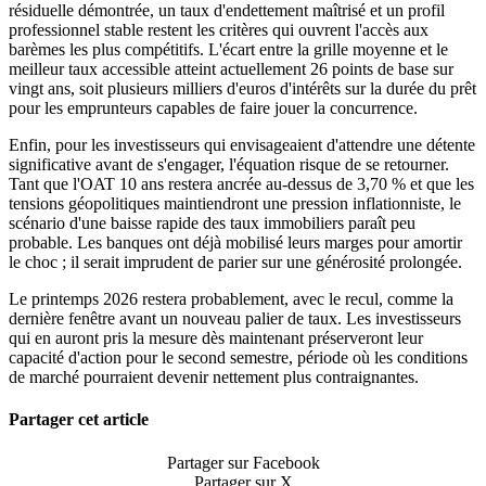
résiduelle démontrée, un taux d'endettement maîtrisé et un profil
professionnel stable restent les critères qui ouvrent l'accès aux
barèmes les plus compétitifs. L'écart entre la grille moyenne et le
meilleur taux accessible atteint actuellement 26 points de base sur
vingt ans, soit plusieurs milliers d'euros d'intérêts sur la durée du prêt
pour les emprunteurs capables de faire jouer la concurrence.
Enfin, pour les investisseurs qui envisageaient d'attendre une détente
significative avant de s'engager, l'équation risque de se retourner.
Tant que l'OAT 10 ans restera ancrée au-dessus de 3,70 % et que les
tensions géopolitiques maintiendront une pression inflationniste, le
scénario d'une baisse rapide des taux immobiliers paraît peu
probable. Les banques ont déjà mobilisé leurs marges pour amortir
le choc ; il serait imprudent de parier sur une générosité prolongée.
Le printemps 2026 restera probablement, avec le recul, comme la
dernière fenêtre avant un nouveau palier de taux. Les investisseurs
qui en auront pris la mesure dès maintenant préserveront leur
capacité d'action pour le second semestre, période où les conditions
de marché pourraient devenir nettement plus contraignantes.
Partager cet article
Partager sur Facebook
Partager sur X