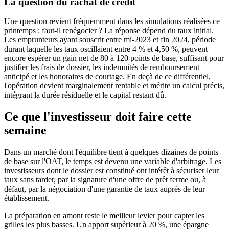
La question du rachat de crédit
Une question revient fréquemment dans les simulations réalisées ce
printemps : faut-il renégocier ? La réponse dépend du taux initial.
Les emprunteurs ayant souscrit entre mi-2023 et fin 2024, période
durant laquelle les taux oscillaient entre 4 % et 4,50 %, peuvent
encore espérer un gain net de 80 à 120 points de base, suffisant pour
justifier les frais de dossier, les indemnités de remboursement
anticipé et les honoraires de courtage. En deçà de ce différentiel,
l'opération devient marginalement rentable et mérite un calcul précis,
intégrant la durée résiduelle et le capital restant dû.
Ce que l'investisseur doit faire cette
semaine
Dans un marché dont l'équilibre tient à quelques dizaines de points
de base sur l'OAT, le temps est devenu une variable d'arbitrage. Les
investisseurs dont le dossier est constitué ont intérêt à sécuriser leur
taux sans tarder, par la signature d'une offre de prêt ferme ou, à
défaut, par la négociation d'une garantie de taux auprès de leur
établissement.
La préparation en amont reste le meilleur levier pour capter les
grilles les plus basses. Un apport supérieur à 20 %, une épargne