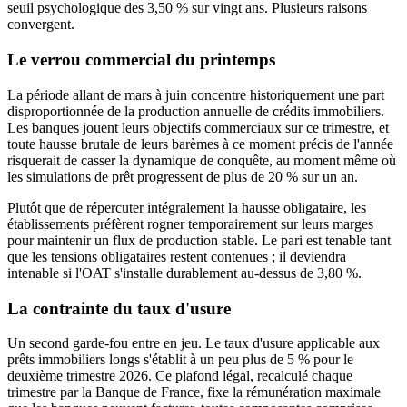
seuil psychologique des 3,50 % sur vingt ans. Plusieurs raisons
convergent.
Le verrou commercial du printemps
La période allant de mars à juin concentre historiquement une part
disproportionnée de la production annuelle de crédits immobiliers.
Les banques jouent leurs objectifs commerciaux sur ce trimestre, et
toute hausse brutale de leurs barèmes à ce moment précis de l'année
risquerait de casser la dynamique de conquête, au moment même où
les simulations de prêt progressent de plus de 20 % sur un an.
Plutôt que de répercuter intégralement la hausse obligataire, les
établissements préfèrent rogner temporairement sur leurs marges
pour maintenir un flux de production stable. Le pari est tenable tant
que les tensions obligataires restent contenues ; il deviendra
intenable si l'OAT s'installe durablement au-dessus de 3,80 %.
La contrainte du taux d'usure
Un second garde-fou entre en jeu. Le taux d'usure applicable aux
prêts immobiliers longs s'établit à un peu plus de 5 % pour le
deuxième trimestre 2026. Ce plafond légal, recalculé chaque
trimestre par la Banque de France, fixe la rémunération maximale