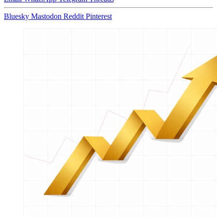
Bluesky
Mastodon
Reddit
Pinterest