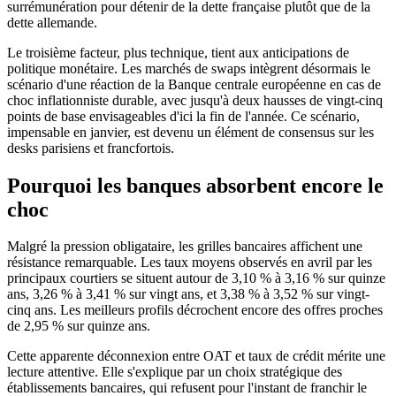
surrémunération pour détenir de la dette française plutôt que de la
dette allemande.
Le troisième facteur, plus technique, tient aux anticipations de
politique monétaire. Les marchés de swaps intègrent désormais le
scénario d'une réaction de la Banque centrale européenne en cas de
choc inflationniste durable, avec jusqu'à deux hausses de vingt-cinq
points de base envisageables d'ici la fin de l'année. Ce scénario,
impensable en janvier, est devenu un élément de consensus sur les
desks parisiens et francfortois.
Pourquoi les banques absorbent encore le
choc
Malgré la pression obligataire, les grilles bancaires affichent une
résistance remarquable. Les taux moyens observés en avril par les
principaux courtiers se situent autour de 3,10 % à 3,16 % sur quinze
ans, 3,26 % à 3,41 % sur vingt ans, et 3,38 % à 3,52 % sur vingt-
cinq ans. Les meilleurs profils décrochent encore des offres proches
de 2,95 % sur quinze ans.
Cette apparente déconnexion entre OAT et taux de crédit mérite une
lecture attentive. Elle s'explique par un choix stratégique des
établissements bancaires, qui refusent pour l'instant de franchir le