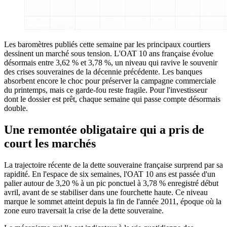
Les baromètres publiés cette semaine par les principaux courtiers
dessinent un marché sous tension. L'OAT 10 ans française évolue
désormais entre 3,62 % et 3,78 %, un niveau qui ravive le souvenir
des crises souveraines de la décennie précédente. Les banques
absorbent encore le choc pour préserver la campagne commerciale
du printemps, mais ce garde-fou reste fragile. Pour l'investisseur
dont le dossier est prêt, chaque semaine qui passe compte désormais
double.
Une remontée obligataire qui a pris de
court les marchés
La trajectoire récente de la dette souveraine française surprend par sa
rapidité. En l'espace de six semaines, l'OAT 10 ans est passée d'un
palier autour de 3,20 % à un pic ponctuel à 3,78 % enregistré début
avril, avant de se stabiliser dans une fourchette haute. Ce niveau
marque le sommet atteint depuis la fin de l'année 2011, époque où la
zone euro traversait la crise de la dette souveraine.