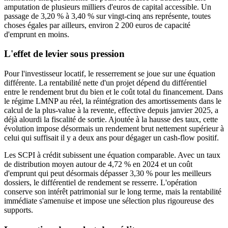
amputation de plusieurs milliers d'euros de capital accessible. Un
passage de 3,20 % à 3,40 % sur vingt-cinq ans représente, toutes
choses égales par ailleurs, environ 2 200 euros de capacité
d'emprunt en moins.
L'effet de levier sous pression
Pour l'investisseur locatif, le resserrement se joue sur une équation
différente. La rentabilité nette d'un projet dépend du différentiel
entre le rendement brut du bien et le coût total du financement. Dans
le régime LMNP au réel, la réintégration des amortissements dans le
calcul de la plus-value à la revente, effective depuis janvier 2025, a
déjà alourdi la fiscalité de sortie. Ajoutée à la hausse des taux, cette
évolution impose désormais un rendement brut nettement supérieur à
celui qui suffisait il y a deux ans pour dégager un cash-flow positif.
Les SCPI à crédit subissent une équation comparable. Avec un taux
de distribution moyen autour de 4,72 % en 2024 et un coût
d'emprunt qui peut désormais dépasser 3,30 % pour les meilleurs
dossiers, le différentiel de rendement se resserre. L'opération
conserve son intérêt patrimonial sur le long terme, mais la rentabilité
immédiate s'amenuise et impose une sélection plus rigoureuse des
supports.