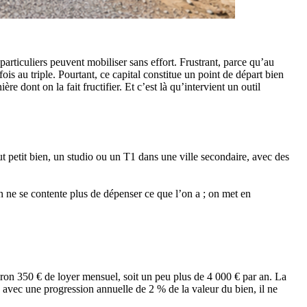
articuliers peuvent mobiliser sans effort. Frustrant, parce qu’au
s au triple. Pourtant, ce capital constitue un point de départ bien
 dont on la fait fructifier. Et c’est là qu’intervient un outil
t petit bien, un studio ou un T1 dans une ville secondaire, avec des
n ne se contente plus de dépenser ce que l’on a ; on met en
ron 350 € de loyer mensuel, soit un peu plus de 4 000 € par an. La
e avec une progression annuelle de 2 % de la valeur du bien, il ne