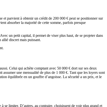
 et parvient à obtenir un crédit de 200 000 € peut se positionner sur
vient absorber la majorité de cette somme, parfois presque
vec un petit capital, il permet de viser plus haut, de se projeter dans
allié discret mais puissant.
nt.
est aussi. Celui qui achète comptant avec 50 000 € dort sur ses deux
doit assumer une mensualité de plus de 1 000 €. Tant que les loyers sont
on équilibrée en un gouffre d’angoisse. La sécurité a un prix, et le
à se limiter. D’autres, au contraire, choisissent de voir plus grand et