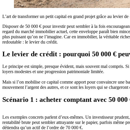
L’art de transformer un petit capital en grand projet grâce au levier de 
Disposer de 50 000 € pour investir peut sembler à la fois encourageant
regard du marché immobilier actuel, cette enveloppe paraît bien mince,
plus puissant qu’on ne l’imagine. Car en immobilier, la véritable riches
redoutable : le levier du crédit.
Le levier de crédit : pourquoi 50 000 € peu
Le principe est simple, presque évident, mais souvent mal compris. Si 
loyers modestes et une progression patrimoniale limitée.
Mais si l’on mobilise ce capital comme apport pour convaincre une banq
mouvement l’argent des autres, et ce sont les loyers qui se chargeront d
Scénario 1 : acheter comptant avec 50 000 
Les exemples concrets parlent d’eux-mêmes. Un investisseur prudent, q
rentabilité brute peut sembler attrayante sur le papier, parfois même 
détiendra qu’un actif de l’ordre de 70 000 €.