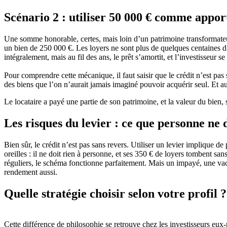
Scénario 2 : utiliser 50 000 € comme appo
Une somme honorable, certes, mais loin d’un patrimoine transformateur
un bien de 250 000 €. Les loyers ne sont plus de quelques centaines d
intégralement, mais au fil des ans, le prêt s’amortit, et l’investisseur 
Pour comprendre cette mécanique, il faut saisir que le crédit n’est pas 
des biens que l’on n’aurait jamais imaginé pouvoir acquérir seul. Et au
Le locataire a payé une partie de son patrimoine, et la valeur du bien, 
Les risques du levier : ce que personne ne 
Bien sûr, le crédit n’est pas sans revers. Utiliser un levier implique de
oreilles : il ne doit rien à personne, et ses 350 € de loyers tombent s
réguliers, le schéma fonctionne parfaitement. Mais un impayé, une vac
rendement aussi.
Quelle stratégie choisir selon votre profil ?
Cette différence de philosophie se retrouve chez les investisseurs eux-m