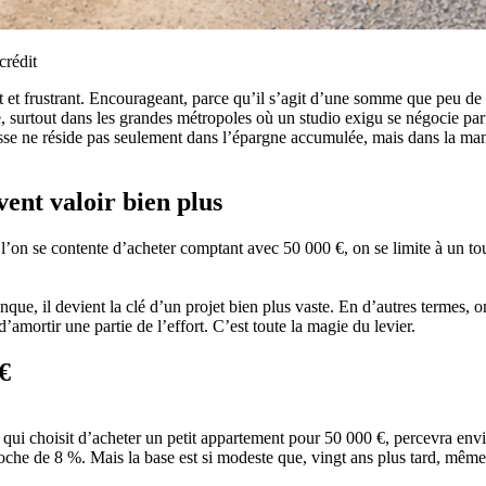
crédit
 et frustrant. Encourageant, parce qu’il s’agit d’une somme que peu de p
 surtout dans les grandes métropoles où un studio exigu se négocie parfoi
se ne réside pas seulement dans l’épargne accumulée, mais dans la manière
vent valoir bien plus
l’on se contente d’acheter comptant avec 50 000 €, on se limite à un tou
ue, il devient la clé d’un projet bien plus vaste. En d’autres termes, o
’amortir une partie de l’effort. C’est toute la magie du levier.
€
ui choisit d’acheter un petit appartement pour 50 000 €, percevra envi
proche de 8 %. Mais la base est si modeste que, vingt ans plus tard, mêm