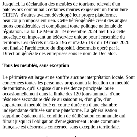
Jusqu'ici, la déclaration des meublés de tourisme relevait d'un
patchwork communal : certaines mairies exigeaient un formulaire
CERFA, d'autres avaient développé leur propre plateforme,
beaucoup n'imposaient rien. Cette hétérogénéité créait des angles
morts considérables et compliquait toute politique nationale de
régulation. La loi Le Meur du 19 novembre 2024 met fin à cette
mosaïque en imposant un téléservice unique pour l'ensemble du
territoire. Les décrets n°2026-196 et n°2026-197 du 19 mars 2026
ont finalisé l'architecture du dispositif, désormais opéré par la
Direction générale des entreprises sous le nom de Declaloc.
Tous les meublés, sans exception
Le périmètre est large et ne souffre aucune interprétation locale. Sont
concernées toutes les personnes proposant à la location un meublé
de tourisme, qu'il s'agisse d'une résidence principale louée
occasionnellement dans la limite des 120 jours annuels, d'une
résidence secondaire dédiée au saisonnier, d'un gîte, d'un
appartement meublé loué en courte durée ou d'une chambre
indépendante diffusée sur une plateforme. La généralisation
supprime également la condition de délibération communale qui
filtrait jusqu'ici l'obligation d'enregistrement : toute commune
française est désormais concernée, sans exception territoriale.