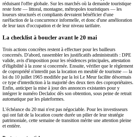
réduisant l'offre globale. Sur les marchés où la demande touristique
reste forte — littoral, montagne, métropoles touristiques — les
loueurs structurés et compliants devraient bénéficier d'une
raréfaction de la concurrence informelle, et donc d'une amélioration
de leur taux d'occupation et de leur niveau tarifaire.
La checklist à boucler avant le 20 mai
Trois actions concrètes restent à effectuer pour les bailleurs
concernés. D'abord, rassembler les justificatifs administratifs : DPE
valide, avis d'imposition pour les résidences principales, attestation
d'éligibilité à la zone si concernée. Ensuite, vérifier que le règlement
de copropriété n'interdit pas la location en meublé de tourisme — la
loi du 10 juillet 1965 modifiée par la loi Le Meur facilite désormais
ce type d'interdiction à la majorité des deux tiers des copropriétaires.
Enfin, anticiper la mise à jour des annonces existantes pour y
intégrer le numéro Declaloc dès son obtention, sous peine de retrait
automatique par les plateformes.
L'échéance du 20 mai n'est pas négociable. Pour les investisseurs
qui ont fait de la location courte durée un pilier de leur stratégie
patrimoniale, cette semaine de transition mérite une attention pleine
et entière.