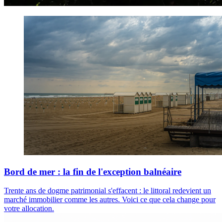
Bord de mer : la fin de l'exception balnéaire
Trente ans de dogme patrimonial s'effacent : le littoral redevient un
marché immobilier comme les autres. Voici ce que cela change pour
votre allocation.