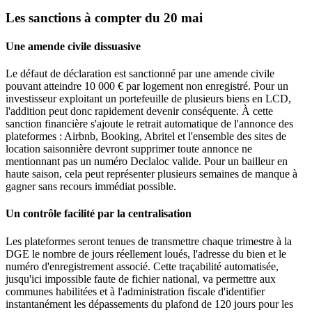
Les sanctions à compter du 20 mai
Une amende civile dissuasive
Le défaut de déclaration est sanctionné par une amende civile
pouvant atteindre 10 000 € par logement non enregistré. Pour un
investisseur exploitant un portefeuille de plusieurs biens en LCD,
l'addition peut donc rapidement devenir conséquente. À cette
sanction financière s'ajoute le retrait automatique de l'annonce des
plateformes : Airbnb, Booking, Abritel et l'ensemble des sites de
location saisonnière devront supprimer toute annonce ne
mentionnant pas un numéro Declaloc valide. Pour un bailleur en
haute saison, cela peut représenter plusieurs semaines de manque à
gagner sans recours immédiat possible.
Un contrôle facilité par la centralisation
Les plateformes seront tenues de transmettre chaque trimestre à la
DGE le nombre de jours réellement loués, l'adresse du bien et le
numéro d'enregistrement associé. Cette traçabilité automatisée,
jusqu'ici impossible faute de fichier national, va permettre aux
communes habilitées et à l'administration fiscale d'identifier
instantanément les dépassements du plafond de 120 jours pour les