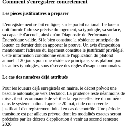
Comment s'enregistrer concrètement
Les pièces justificatives à préparer
L'enregistrement se fait en ligne, sur le portail national. Le loueur
doit fournir l'adresse précise du logement, sa typologie, sa surface,
sa capacité d'accueil, ainsi qu'un Diagnostic de Performance
Énergétique valide. Si le bien constitue la résidence principale du
loueur, ce dernier doit en apporter la preuve. Un avis d'imposition
mentionnant l'adresse du logement constitue le justificatif privilégié.
Cette information conditionne ensuite l'application du plafond
annuel : 120 jours pour une résidence principale, sans plafond pour
les autres typologies, sous réserve des règles d'usage communales.
Le cas des numéros déjà attribués
Pour les loueurs déjà enregistrés en mairie, le décret prévoit une
bascule automatique vers Declaloc. La prudence reste néanmoins de
mise : il est recommandé de vérifier la reprise effective du numéro
dans le système national après le 20 mai, et de conserver le
justificatif d'enregistrement initial en cas de contrôle. Une période
transitoire est par ailleurs prévue, dont les modalités exactes seront
précisées par les décrets d'application à venir au second semestre
2026.