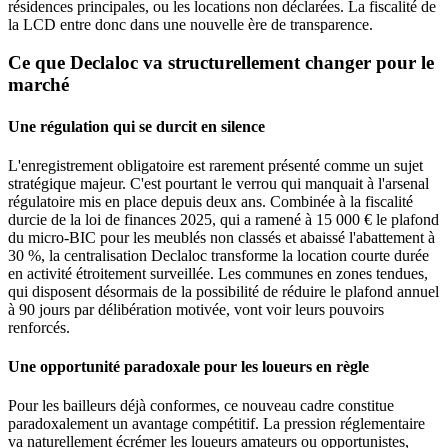
résidences principales, ou les locations non déclarées. La fiscalité de
la LCD entre donc dans une nouvelle ère de transparence.
Ce que Declaloc va structurellement changer pour le
marché
Une régulation qui se durcit en silence
L'enregistrement obligatoire est rarement présenté comme un sujet
stratégique majeur. C'est pourtant le verrou qui manquait à l'arsenal
régulatoire mis en place depuis deux ans. Combinée à la fiscalité
durcie de la loi de finances 2025, qui a ramené à 15 000 € le plafond
du micro-BIC pour les meublés non classés et abaissé l'abattement à
30 %, la centralisation Declaloc transforme la location courte durée
en activité étroitement surveillée. Les communes en zones tendues,
qui disposent désormais de la possibilité de réduire le plafond annuel
à 90 jours par délibération motivée, vont voir leurs pouvoirs
renforcés.
Une opportunité paradoxale pour les loueurs en règle
Pour les bailleurs déjà conformes, ce nouveau cadre constitue
paradoxalement un avantage compétitif. La pression réglementaire
va naturellement écrémer les loueurs amateurs ou opportunistes,