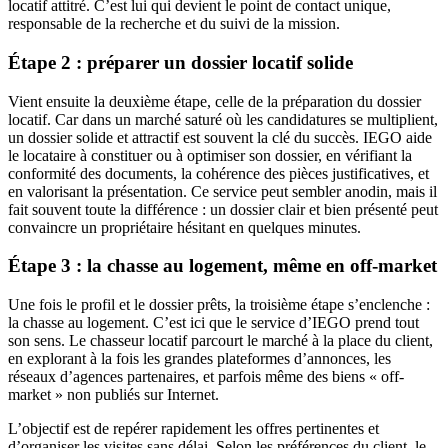
locatif attitré. C’est lui qui devient le point de contact unique,
responsable de la recherche et du suivi de la mission.
Étape 2 : préparer un dossier locatif solide
Vient ensuite la deuxième étape, celle de la préparation du dossier
locatif. Car dans un marché saturé où les candidatures se multiplient,
un dossier solide et attractif est souvent la clé du succès. IEGO aide
le locataire à constituer ou à optimiser son dossier, en vérifiant la
conformité des documents, la cohérence des pièces justificatives, et
en valorisant la présentation. Ce service peut sembler anodin, mais il
fait souvent toute la différence : un dossier clair et bien présenté peut
convaincre un propriétaire hésitant en quelques minutes.
Étape 3 : la chasse au logement, même en off-market
Une fois le profil et le dossier prêts, la troisième étape s’enclenche :
la chasse au logement. C’est ici que le service d’IEGO prend tout
son sens. Le chasseur locatif parcourt le marché à la place du client,
en explorant à la fois les grandes plateformes d’annonces, les
réseaux d’agences partenaires, et parfois même des biens « off-
market » non publiés sur Internet.
L’objectif est de repérer rapidement les offres pertinentes et
d’organiser les visites sans délai. Selon les préférences du client, le