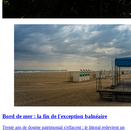
Bord de mer : la fin de l'exception balnéaire
Trente ans de dogme patrimonial s'effacent : le littoral redevient un