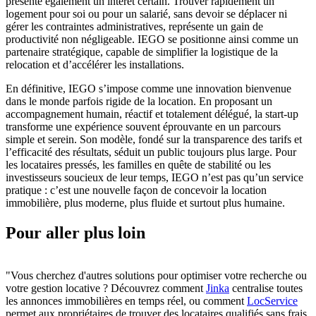
présente également un intérêt certain. Trouver rapidement un
logement pour soi ou pour un salarié, sans devoir se déplacer ni
gérer les contraintes administratives, représente un gain de
productivité non négligeable. IEGO se positionne ainsi comme un
partenaire stratégique, capable de simplifier la logistique de la
relocation et d’accélérer les installations.
En définitive, IEGO s’impose comme une innovation bienvenue
dans le monde parfois rigide de la location. En proposant un
accompagnement humain, réactif et totalement délégué, la start-up
transforme une expérience souvent éprouvante en un parcours
simple et serein. Son modèle, fondé sur la transparence des tarifs et
l’efficacité des résultats, séduit un public toujours plus large. Pour
les locataires pressés, les familles en quête de stabilité ou les
investisseurs soucieux de leur temps, IEGO n’est pas qu’un service
pratique : c’est une nouvelle façon de concevoir la location
immobilière, plus moderne, plus fluide et surtout plus humaine.
Pour aller plus loin
"Vous cherchez d'autres solutions pour optimiser votre recherche ou
votre gestion locative ? Découvrez comment
Jinka
centralise toutes
les annonces immobilières en temps réel, ou comment
LocService
permet aux propriétaires de trouver des locataires qualifiés sans frais