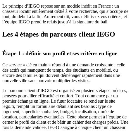
Le principe d’IEGO repose sur un modèle inédit en France : un
chasseur locatif entièrement dédié à votre recherche, qui s’occupe de
tout, du début à la fin. Autrement dit, vous définissez vos critères, et
l’équipe IEGO prend le relais jusqu’à la signature du bail.
Les 4 étapes du parcours client IEGO
Étape 1 : définir son profil et ses critères en ligne
Ce service « clé en main » répond à une demande croissante : celle
des actifs qui manquent de temps, des étudiants en mobilité, ou
encore des familles qui doivent déménager rapidement dans une
nouvelle ville sans pouvoir multiplier les visites.
Le parcours client d’IEGO est organisé en plusieurs étapes précises,
pensées pour allier efficacité et confort. Tout commence par un
premier échange en ligne. Le futur locataire se rend sur le site
iego.fr, remplit un formulaire détaillant ses besoins : type de
logement, superficie souhaitée, budget, localisation, durée de
location, particularités éventuelles. Cette phase permet à l’équipe de
cerner le profil du client et de bâtir un cahier des charges précis. Une
fois la demande validée, IEGO assigne à chaque client un chasseur