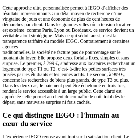
Cette approche ultra personnalisée permet à IEGO d’afficher des
résultats impressionnants : un délai moyen de recherche d’une
vingtaine de jours et une économie de plus de cent heures de
démarches par client. Dans les grandes villes où la tension locative
est extrême, comme Paris, Lyon ou Bordeaux, ce service devient un
véritable atout stratégique. Mais ce qui séduit aussi, c’est la
transparence tarifaire du modèle IEGO. Contrairement à certaines
agences
traditionnelles, la société ne facture pas de pourcentage sur le
montant du loyer. Elle propose deux forfaits fixes, simples et sans
surprise. Le premier, à 799 €, s’adresse aux locataires recherchant un
logement de type T1 ou T2, c’est- à-dire les petites surfaces très
prisées par les étudiants et les jeunes actifs. Le second, à 999 €,
concerne les recherches de biens plus grands, de type T3 ou plus.
Dans les deux cas, le paiement peut être échelonné en trois fois,
rendant le service accessible à un large public. Cette clarté est
appréciée : elle permet au client de connaître le coût total dès le
départ, sans mauvaise surprise ni frais cachés.
Ce qui distingue IEGO : l'humain au
cœur du service
L’expérience IEGO repose avant tout sur la satisfaction client. Le