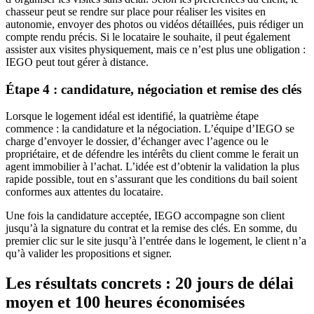
chasseur peut se rendre sur place pour réaliser les visites en
autonomie, envoyer des photos ou vidéos détaillées, puis rédiger un
compte rendu précis. Si le locataire le souhaite, il peut également
assister aux visites physiquement, mais ce n’est plus une obligation :
IEGO peut tout gérer à distance.
Étape 4 : candidature, négociation et remise des clés
Lorsque le logement idéal est identifié, la quatrième étape
commence : la candidature et la négociation. L’équipe d’IEGO se
charge d’envoyer le dossier, d’échanger avec l’agence ou le
propriétaire, et de défendre les intérêts du client comme le ferait un
agent immobilier à l’achat. L’idée est d’obtenir la validation la plus
rapide possible, tout en s’assurant que les conditions du bail soient
conformes aux attentes du locataire.
Une fois la candidature acceptée, IEGO accompagne son client
jusqu’à la signature du contrat et la remise des clés. En somme, du
premier clic sur le site jusqu’à l’entrée dans le logement, le client n’a
qu’à valider les propositions et signer.
Les résultats concrets : 20 jours de délai
moyen et 100 heures économisées