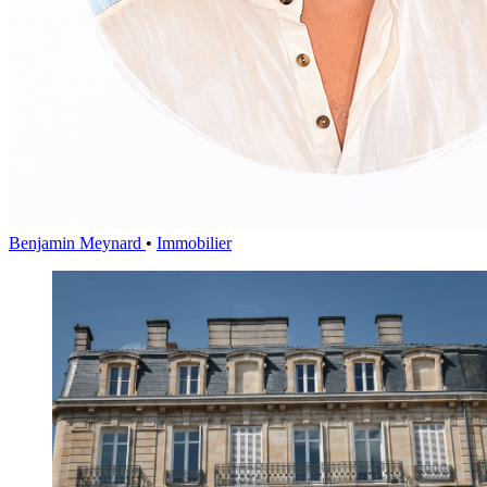
Benjamin Meynard
•
Immobilier