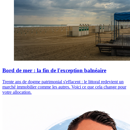
Bord de mer : la fin de l'exception balnéaire
Trente ans de dogme patrimonial s'effacent : le littoral redevient un
marché immobilier comme les autres. Voici ce que cela change pour
votre allocation.