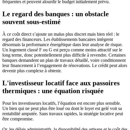
fréquentes et peuvent alourdir le budget initialement prévu.
Le regard des banques : un obstacle
souvent sous-estimé
À ce coût direct s’ajoute un malus plus discret mais bien réel : le
regard des financeurs. Les établissements bancaires intègrent
désormais la performance énergétique dans leur analyse de risque.
Un logement classé F ou G est perçu comme moins attractif sur le
long terme, donc potentiellement plus difficile à revendre. Certaines
banques demandent un plan de travaux détaillé, voire conditionnent
leur financement à l’engagement de rénovations. Le crédit peut alors
devenir plus complexe à obtenir.
L'investisseur locatif face aux passoires
thermiques : une équation risquée
Pour les investisseurs locatifs, l’équation est encore plus sensible.
Un bien qui ne peut plus être loué ou dont le loyer est gelé voit sa
rentabilité amputée. Sans travaux rapides, la stratégie locative peut
être compromise.
Or, les délais administratifs, la disponibilité des artisans et le coût des