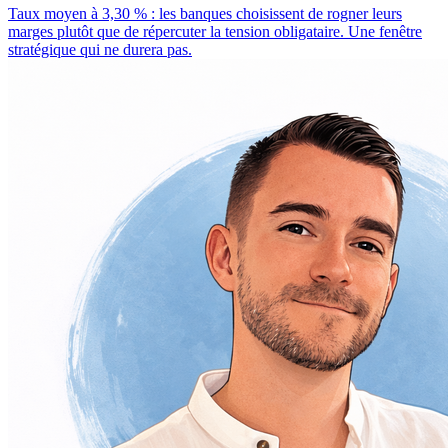
Taux moyen à 3,30 % : les banques choisissent de rogner leurs
marges plutôt que de répercuter la tension obligataire. Une fenêtre
stratégique qui ne durera pas.