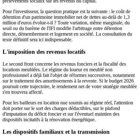
prélèvements sociaux sur les revenus du capital.
Pour l'investisseur, la question pratique est la suivante : le coût de
détention d'un patrimoine immobilier net de dettes au-delà de 1,3
million d'euros évolue-t-il ? Toute variation, même marginale, du
seuil ou du barème de l'IFI modifie l'arbitrage entre détention
directe, démembrement et logement en société. La consultation du
texte définitif sera ici indispensable.
L'imposition des revenus locatifs
Le second front concerne les revenus fonciers et la fiscalité des
locations meublées. Le régime du loueur en meublé non
professionnel a déjà fait l'objet de réformes successives, notamment
sur le traitement des amortissements à la revente. Si le budget 2026
poursuit cette trajectoire, le rendement net de votre stratégie meublée
s'en trouvera affecté.
Pour les bailleurs en location nue soumis au régime réel, l'attention
doit porter sur le sort des charges déductibles, sur le plafond
d'imputation du déficit foncier et sur l'éventuel maintien des
dispositifs incitatifs à la rénovation énergétique.
Les dispositifs familiaux et la transmission