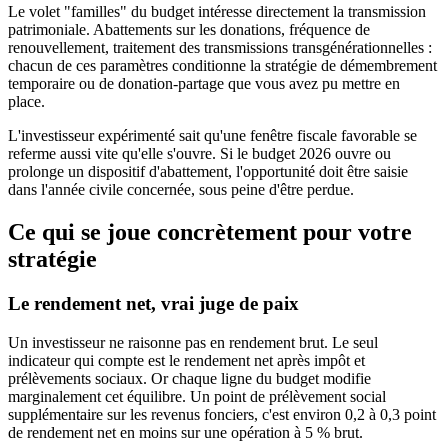
Le volet "familles" du budget intéresse directement la transmission
patrimoniale. Abattements sur les donations, fréquence de
renouvellement, traitement des transmissions transgénérationnelles :
chacun de ces paramètres conditionne la stratégie de démembrement
temporaire ou de donation-partage que vous avez pu mettre en
place.
L'investisseur expérimenté sait qu'une fenêtre fiscale favorable se
referme aussi vite qu'elle s'ouvre. Si le budget 2026 ouvre ou
prolonge un dispositif d'abattement, l'opportunité doit être saisie
dans l'année civile concernée, sous peine d'être perdue.
Ce qui se joue concrètement pour votre
stratégie
Le rendement net, vrai juge de paix
Un investisseur ne raisonne pas en rendement brut. Le seul
indicateur qui compte est le rendement net après impôt et
prélèvements sociaux. Or chaque ligne du budget modifie
marginalement cet équilibre. Un point de prélèvement social
supplémentaire sur les revenus fonciers, c'est environ 0,2 à 0,3 point
de rendement net en moins sur une opération à 5 % brut.