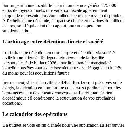
Sur un patrimoine locatif de 1,5 million d'euros générant 75 000
euros de loyers annuels, une variation fiscale apparemment
marginale représente plusieurs milliers d'euros de revenu disponible.
À l'échelle d'une décennie, l'impact se chiffre en dizaines de milliers
d'euros, soit l'équivalent d'un apport pour une opération
supplémentaire.
L'arbitrage entre détention directe et société
Le choix entre détention en nom propre et détention via société
civile immobilière à l'IS dépend étroitement de la fiscalité
personnelle. Si le budget 2026 alourdit la tranche marginale à
laquelle vous êtes soumis, le basculement vers l'IS gagne en intérêt,
du moins pour les acquisitions futures.
Inversement, si les dispositifs de déficit foncier sont préservés voire
élargis, la détention en nom propre conserve sa pertinence pour les
biens nécessitant des travaux conséquents. L'arbitrage n'a rien
d'académique : il conditionne la structuration de vos prochaines
opérations.
Le calendrier des opérations
Un budget se vote en fin d'année pour une application au 1er janvier