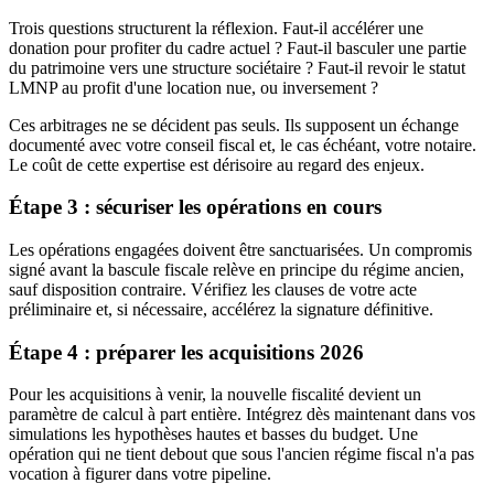
Trois questions structurent la réflexion. Faut-il accélérer une
donation pour profiter du cadre actuel ? Faut-il basculer une partie
du patrimoine vers une structure sociétaire ? Faut-il revoir le statut
LMNP au profit d'une location nue, ou inversement ?
Ces arbitrages ne se décident pas seuls. Ils supposent un échange
documenté avec votre conseil fiscal et, le cas échéant, votre notaire.
Le coût de cette expertise est dérisoire au regard des enjeux.
Étape 3 : sécuriser les opérations en cours
Les opérations engagées doivent être sanctuarisées. Un compromis
signé avant la bascule fiscale relève en principe du régime ancien,
sauf disposition contraire. Vérifiez les clauses de votre acte
préliminaire et, si nécessaire, accélérez la signature définitive.
Étape 4 : préparer les acquisitions 2026
Pour les acquisitions à venir, la nouvelle fiscalité devient un
paramètre de calcul à part entière. Intégrez dès maintenant dans vos
simulations les hypothèses hautes et basses du budget. Une
opération qui ne tient debout que sous l'ancien régime fiscal n'a pas
vocation à figurer dans votre pipeline.