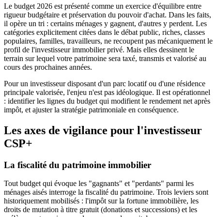
Le budget 2026 est présenté comme un exercice d'équilibre entre
rigueur budgétaire et préservation du pouvoir d'achat. Dans les faits,
il opère un tri : certains ménages y gagnent, d'autres y perdent. Les
catégories explicitement citées dans le débat public, riches, classes
populaires, familles, travailleurs, ne recoupent pas mécaniquement le
profil de l'investisseur immobilier privé. Mais elles dessinent le
terrain sur lequel votre patrimoine sera taxé, transmis et valorisé au
cours des prochaines années.
Pour un investisseur disposant d'un parc locatif ou d'une résidence
principale valorisée, l'enjeu n'est pas idéologique. Il est opérationnel
: identifier les lignes du budget qui modifient le rendement net après
impôt, et ajuster la stratégie patrimoniale en conséquence.
Les axes de vigilance pour l'investisseur
CSP+
La fiscalité du patrimoine immobilier
Tout budget qui évoque les "gagnants" et "perdants" parmi les
ménages aisés interroge la fiscalité du patrimoine. Trois leviers sont
historiquement mobilisés : l'impôt sur la fortune immobilière, les
droits de mutation à titre gratuit (donations et successions) et les