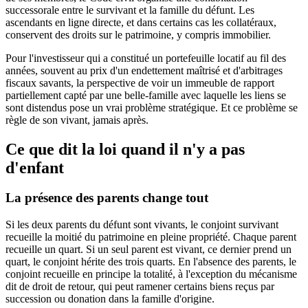
successorale entre le survivant et la famille du défunt. Les
ascendants en ligne directe, et dans certains cas les collatéraux,
conservent des droits sur le patrimoine, y compris immobilier.
Pour l'investisseur qui a constitué un portefeuille locatif au fil des
années, souvent au prix d'un endettement maîtrisé et d'arbitrages
fiscaux savants, la perspective de voir un immeuble de rapport
partiellement capté par une belle-famille avec laquelle les liens se
sont distendus pose un vrai problème stratégique. Et ce problème se
règle de son vivant, jamais après.
Ce que dit la loi quand il n'y a pas
d'enfant
La présence des parents change tout
Si les deux parents du défunt sont vivants, le conjoint survivant
recueille la moitié du patrimoine en pleine propriété. Chaque parent
recueille un quart. Si un seul parent est vivant, ce dernier prend un
quart, le conjoint hérite des trois quarts. En l'absence des parents, le
conjoint recueille en principe la totalité, à l'exception du mécanisme
dit de droit de retour, qui peut ramener certains biens reçus par
succession ou donation dans la famille d'origine.