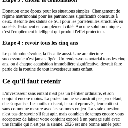
Donation entre époux pour les situations simples. Changement de
régime matrimonial pour les patrimoines significatifs construits à
deux. Refonte des statuts de SCI pour les portefeuilles structurés en
société. Testament en complément ciblé. Aucune solution unique :
c'est l'empilement intelligent qui produit l'effet protecteur.
Étape 4 : revoir tous les cinq ans
Le patrimoine évolue, la fiscalité aussi. Une architecture
successorale n'est jamais figée. Un rendez-vous notarial tous les cinq
ans, ou à chaque acquisition immobilière significative, devrait faire
partie de la routine de tout investisseur sans enfant.
Ce qu'il faut retenir
L'investisseur sans enfant n'est pas un héritier ordinaire, et son
conjoint encore moins. La protection ne se construit pas par défaut,
elle s'organise. Les outils existent, ils sont éprouvés, leur coût est
sans commune mesure avec les sommes en jeu. La vraie question
n'est pas de savoir s'il faut agir, mais combien de temps encore vous
accepterez de laisser votre conjoint exposé à un partage subi avec
une famille qui n'est pas la sienne. 2026 est une bonne année pour