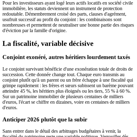
Pour les investisseurs ayant logé leurs actifs locatifs en société civile
immobilière, les statuts deviennent un instrument de protection
redoutable. Démembrement croisé des parts, clauses d'agrément,
usufruit successif au profit du conjoint : les combinaisons sont
nombreuses et permettent de neutraliser une bonne partie des risques
d'éviction par la famille d'origine.
La fiscalité, variable décisive
Conjoint exonéré, autres héritiers lourdement taxés
Le conjoint survivant bénéficie d'une exonération totale de droits de
succession. Cette donnée change tout. Chaque euro transmis au
conjoint plutôt qu'à un parent ou un frère échappe à une fiscalité qui
grimpe rapidement : les frères et sœurs subissent un barème pouvant
atteindre 45 %, les héritiers plus éloignés ou les tiers, 55 % à 60 %.
Sur un patrimoine immobilier de plusieurs centaines de milliers
d'euros, l'écart se chiffre en dizaines, voire en centaines de milliers
d'euros.
Anticiper 2026 plutôt que la subir
Sans entrer dans le détail des arbitrages budgétaires à venir, la
fiscalité du patrimoine reste une variable politique. Verrouiller dès