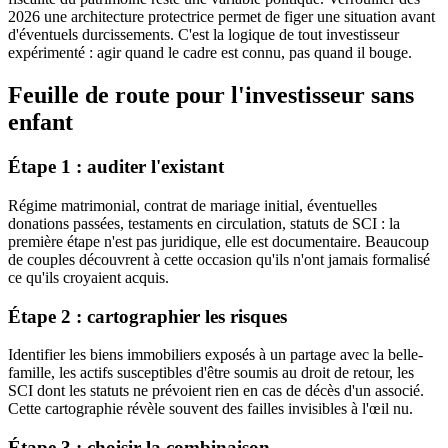
2026 une architecture protectrice permet de figer une situation avant
d'éventuels durcissements. C'est la logique de tout investisseur
expérimenté : agir quand le cadre est connu, pas quand il bouge.
Feuille de route pour l'investisseur sans
enfant
Étape 1 : auditer l'existant
Régime matrimonial, contrat de mariage initial, éventuelles
donations passées, testaments en circulation, statuts de SCI : la
première étape n'est pas juridique, elle est documentaire. Beaucoup
de couples découvrent à cette occasion qu'ils n'ont jamais formalisé
ce qu'ils croyaient acquis.
Étape 2 : cartographier les risques
Identifier les biens immobiliers exposés à un partage avec la belle-
famille, les actifs susceptibles d'être soumis au droit de retour, les
SCI dont les statuts ne prévoient rien en cas de décès d'un associé.
Cette cartographie révèle souvent des failles invisibles à l'œil nu.
Étape 3 : choisir la combinaison