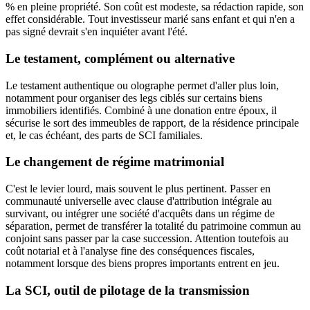
% en pleine propriété. Son coût est modeste, sa rédaction rapide, son
effet considérable. Tout investisseur marié sans enfant et qui n'en a
pas signé devrait s'en inquiéter avant l'été.
Le testament, complément ou alternative
Le testament authentique ou olographe permet d'aller plus loin,
notamment pour organiser des legs ciblés sur certains biens
immobiliers identifiés. Combiné à une donation entre époux, il
sécurise le sort des immeubles de rapport, de la résidence principale
et, le cas échéant, des parts de SCI familiales.
Le changement de régime matrimonial
C'est le levier lourd, mais souvent le plus pertinent. Passer en
communauté universelle avec clause d'attribution intégrale au
survivant, ou intégrer une société d'acquêts dans un régime de
séparation, permet de transférer la totalité du patrimoine commun au
conjoint sans passer par la case succession. Attention toutefois au
coût notarial et à l'analyse fine des conséquences fiscales,
notamment lorsque des biens propres importants entrent en jeu.
La SCI, outil de pilotage de la transmission