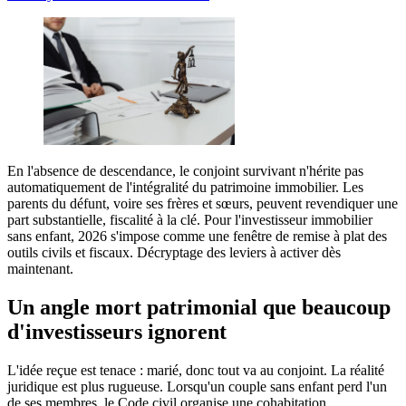
En l'absence de descendance, le conjoint survivant n'hérite pas
automatiquement de l'intégralité du patrimoine immobilier. Les
parents du défunt, voire ses frères et sœurs, peuvent revendiquer une
part substantielle, fiscalité à la clé. Pour l'investisseur immobilier
sans enfant, 2026 s'impose comme une fenêtre de remise à plat des
outils civils et fiscaux. Décryptage des leviers à activer dès
maintenant.
Un angle mort patrimonial que beaucoup
d'investisseurs ignorent
L'idée reçue est tenace : marié, donc tout va au conjoint. La réalité
juridique est plus rugueuse. Lorsqu'un couple sans enfant perd l'un
de ses membres, le Code civil organise une cohabitation