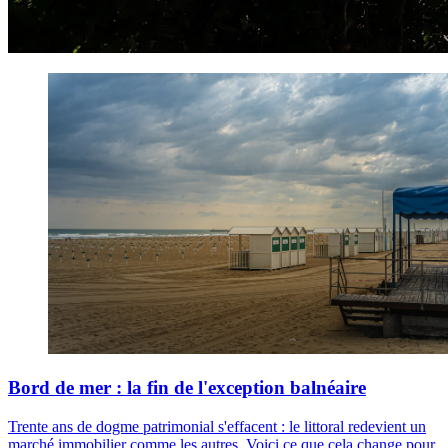
Bord de mer : la fin de l'exception balnéaire
Trente ans de dogme patrimonial s'effacent : le littoral redevient un
marché immobilier comme les autres. Voici ce que cela change pour