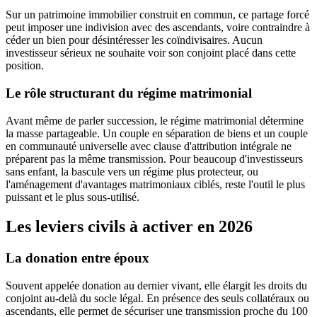
Sur un patrimoine immobilier construit en commun, ce partage forcé
peut imposer une indivision avec des ascendants, voire contraindre à
céder un bien pour désintéresser les coïndivisaires. Aucun
investisseur sérieux ne souhaite voir son conjoint placé dans cette
position.
Le rôle structurant du régime matrimonial
Avant même de parler succession, le régime matrimonial détermine
la masse partageable. Un couple en séparation de biens et un couple
en communauté universelle avec clause d'attribution intégrale ne
préparent pas la même transmission. Pour beaucoup d'investisseurs
sans enfant, la bascule vers un régime plus protecteur, ou
l'aménagement d'avantages matrimoniaux ciblés, reste l'outil le plus
puissant et le plus sous-utilisé.
Les leviers civils à activer en 2026
La donation entre époux
Souvent appelée donation au dernier vivant, elle élargit les droits du
conjoint au-delà du socle légal. En présence des seuls collatéraux ou
ascendants, elle permet de sécuriser une transmission proche du 100