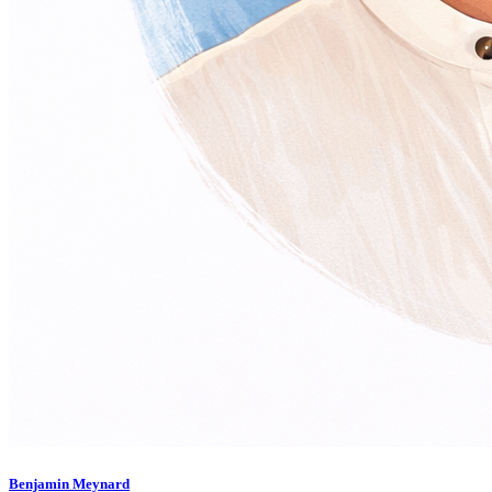
Benjamin Meynard