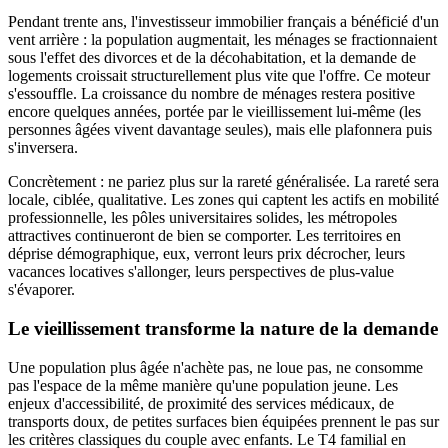
Pendant trente ans, l'investisseur immobilier français a bénéficié d'un
vent arrière : la population augmentait, les ménages se fractionnaient
sous l'effet des divorces et de la décohabitation, et la demande de
logements croissait structurellement plus vite que l'offre. Ce moteur
s'essouffle. La croissance du nombre de ménages restera positive
encore quelques années, portée par le vieillissement lui-même (les
personnes âgées vivent davantage seules), mais elle plafonnera puis
s'inversera.
Concrètement : ne pariez plus sur la rareté généralisée. La rareté sera
locale, ciblée, qualitative. Les zones qui captent les actifs en mobilité
professionnelle, les pôles universitaires solides, les métropoles
attractives continueront de bien se comporter. Les territoires en
déprise démographique, eux, verront leurs prix décrocher, leurs
vacances locatives s'allonger, leurs perspectives de plus-value
s'évaporer.
Le vieillissement transforme la nature de la demande
Une population plus âgée n'achète pas, ne loue pas, ne consomme
pas l'espace de la même manière qu'une population jeune. Les
enjeux d'accessibilité, de proximité des services médicaux, de
transports doux, de petites surfaces bien équipées prennent le pas sur
les critères classiques du couple avec enfants. Le T4 familial en