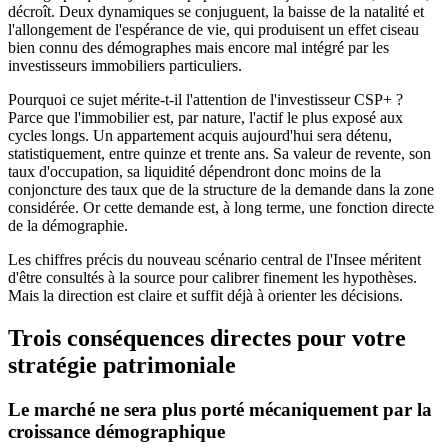
décroît. Deux dynamiques se conjuguent, la baisse de la natalité et
l'allongement de l'espérance de vie, qui produisent un effet ciseau
bien connu des démographes mais encore mal intégré par les
investisseurs immobiliers particuliers.
Pourquoi ce sujet mérite-t-il l'attention de l'investisseur CSP+ ?
Parce que l'immobilier est, par nature, l'actif le plus exposé aux
cycles longs. Un appartement acquis aujourd'hui sera détenu,
statistiquement, entre quinze et trente ans. Sa valeur de revente, son
taux d'occupation, sa liquidité dépendront donc moins de la
conjoncture des taux que de la structure de la demande dans la zone
considérée. Or cette demande est, à long terme, une fonction directe
de la démographie.
Les chiffres précis du nouveau scénario central de l'Insee méritent
d'être consultés à la source pour calibrer finement les hypothèses.
Mais la direction est claire et suffit déjà à orienter les décisions.
Trois conséquences directes pour votre
stratégie patrimoniale
Le marché ne sera plus porté mécaniquement par la
croissance démographique