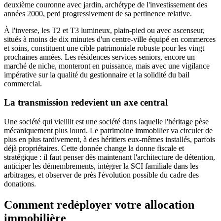
deuxième couronne avec jardin, archétype de l'investissement des
années 2000, perd progressivement de sa pertinence relative.
À l'inverse, les T2 et T3 lumineux, plain-pied ou avec ascenseur,
situés à moins de dix minutes d'un centre-ville équipé en commerces
et soins, constituent une cible patrimoniale robuste pour les vingt
prochaines années. Les résidences services seniors, encore un
marché de niche, monteront en puissance, mais avec une vigilance
impérative sur la qualité du gestionnaire et la solidité du bail
commercial.
La transmission redevient un axe central
Une société qui vieillit est une société dans laquelle l'héritage pèse
mécaniquement plus lourd. Le patrimoine immobilier va circuler de
plus en plus tardivement, à des héritiers eux-mêmes installés, parfois
déjà propriétaires. Cette donnée change la donne fiscale et
stratégique : il faut penser dès maintenant l'architecture de détention,
anticiper les démembrements, intégrer la SCI familiale dans les
arbitrages, et observer de près l'évolution possible du cadre des
donations.
Comment redéployer votre allocation
immobilière