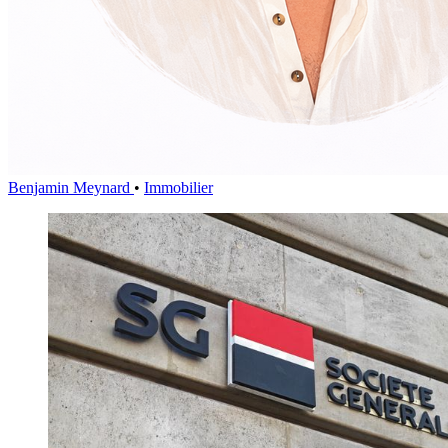
Benjamin Meynard
•
Immobilier