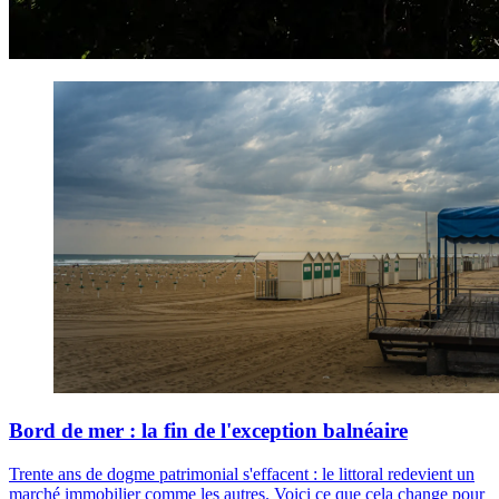
Bord de mer : la fin de l'exception balnéaire
Trente ans de dogme patrimonial s'effacent : le littoral redevient un
marché immobilier comme les autres. Voici ce que cela change pour