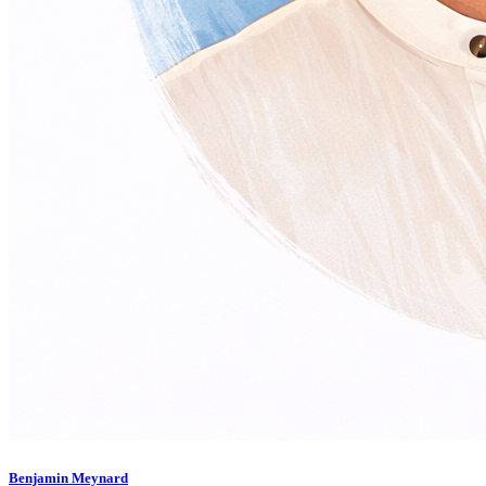
Benjamin Meynard