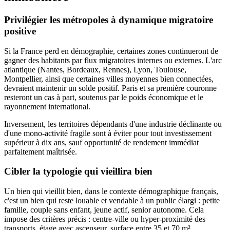
Privilégier les métropoles à dynamique migratoire
positive
Si la France perd en démographie, certaines zones continueront de
gagner des habitants par flux migratoires internes ou externes. L'arc
atlantique (Nantes, Bordeaux, Rennes), Lyon, Toulouse,
Montpellier, ainsi que certaines villes moyennes bien connectées,
devraient maintenir un solde positif. Paris et sa première couronne
resteront un cas à part, soutenus par le poids économique et le
rayonnement international.
Inversement, les territoires dépendants d'une industrie déclinante ou
d'une mono-activité fragile sont à éviter pour tout investissement
supérieur à dix ans, sauf opportunité de rendement immédiat
parfaitement maîtrisée.
Cibler la typologie qui vieillira bien
Un bien qui vieillit bien, dans le contexte démographique français,
c'est un bien qui reste louable et vendable à un public élargi : petite
famille, couple sans enfant, jeune actif, senior autonome. Cela
impose des critères précis : centre-ville ou hyper-proximité des
transports, étage avec ascenseur, surface entre 35 et 70 m²,