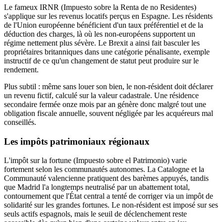
Le fameux IRNR (Impuesto sobre la Renta de no Residentes)
s'applique sur les revenus locatifs perçus en Espagne. Les résidents
de l'Union européenne bénéficient d'un taux préférentiel et de la
déduction des charges, là où les non-européens supportent un
régime nettement plus sévère. Le Brexit a ainsi fait basculer les
propriétaires britanniques dans une catégorie pénalisante, exemple
instructif de ce qu'un changement de statut peut produire sur le
rendement.
Plus subtil : même sans louer son bien, le non-résident doit déclarer
un revenu fictif, calculé sur la valeur cadastrale. Une résidence
secondaire fermée onze mois par an génère donc malgré tout une
obligation fiscale annuelle, souvent négligée par les acquéreurs mal
conseillés.
Les impôts patrimoniaux régionaux
L'impôt sur la fortune (Impuesto sobre el Patrimonio) varie
fortement selon les communautés autonomes. La Catalogne et la
Communauté valencienne pratiquent des barèmes appuyés, tandis
que Madrid l'a longtemps neutralisé par un abattement total,
contournement que l'État central a tenté de corriger via un impôt de
solidarité sur les grandes fortunes. Le non-résident est imposé sur ses
seuls actifs espagnols, mais le seuil de déclenchement reste