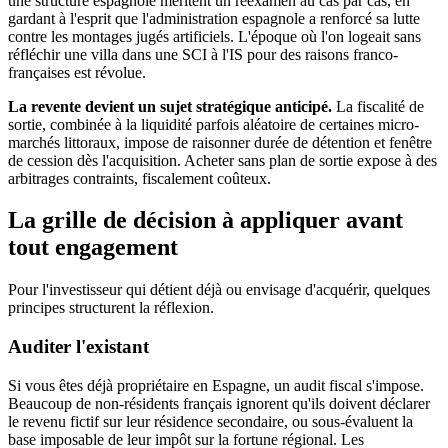
une structure espagnole méritent un réexamen au cas par cas, en
gardant à l'esprit que l'administration espagnole a renforcé sa lutte
contre les montages jugés artificiels. L'époque où l'on logeait sans
réfléchir une villa dans une SCI à l'IS pour des raisons franco-
françaises est révolue.
La revente devient un sujet stratégique anticipé.
La fiscalité de
sortie, combinée à la liquidité parfois aléatoire de certaines micro-
marchés littoraux, impose de raisonner durée de détention et fenêtre
de cession dès l'acquisition. Acheter sans plan de sortie expose à des
arbitrages contraints, fiscalement coûteux.
La grille de décision à appliquer avant
tout engagement
Pour l'investisseur qui détient déjà ou envisage d'acquérir, quelques
principes structurent la réflexion.
Auditer l'existant
Si vous êtes déjà propriétaire en Espagne, un audit fiscal s'impose.
Beaucoup de non-résidents français ignorent qu'ils doivent déclarer
le revenu fictif sur leur résidence secondaire, ou sous-évaluent la
base imposable de leur impôt sur la fortune régional. Les