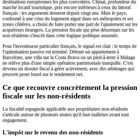
destinations européennes les plus convoitées. Climat, profondeur du
marché locatif touristique, prix encore inférieurs à ceux du littoral
français : les arguments tiennent depuis vingt ans. Mais le pays,
confronté à une crise du logement aiguë dans ses métropoles et ses
zones côtières, a choisi de faire porter une part de l'ajustement sur les
acquéreurs étrangers. La pression fiscale qui pèse désormais sur les
non-résidents s'inscrit dans cette logique politique assumée.
Pour l'investisseur particulier français, le signal est clair : le temps de
l'optimisation passive est terminé. Détenir un appartement à
Barcelone, une villa sur la Costa Brava ou un pied-à-terre à Malaga
ne relève plus d'une simple opération patrimoniale tranquille. C'est
devenu un dossier fiscal à gérer activement, avec des arbitrages qui
peuvent peser lourd sur le rendement net.
Ce que recouvre concrètement la pression
fiscale sur les non-résidents
La fiscalité espagnole applicable aux propriétaires non-résidents
s'articule autour de plusieurs strates qu'il faut maîtriser avant tout
engagement.
L'impôt sur le revenu des non-résidents