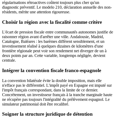
régularisations rétroactives coûtent toujours plus cher qu'un
diagnostic préventif. Le modelo 210, déclaration annuelle des non-
résidents, mérite une attention rigoureuse.
Choisir la région avec la fiscalité comme critère
L'écart de pression fiscale entre communautés autonomes justifie de
raisonner région avant d'arrêter une ville. Andalousie, Madrid,
Catalogne, Baléares : les barèmes diffèrent sensiblement, et un
investissement réalisé à quelques dizaines de kilomètres d'une
frontière régionale peut voir son rendement net diverger de un à
deux points par an. Cette variable, longtemps négligée, devient
centrale.
Intégrer la convention fiscale franco-espagnole
La convention bilatérale évite la double imposition, mais elle
n'efface pas le différentiel. L'impôt payé en Espagne est imputé sur
l'impôt français correspondant, dans la limite de ce dernier.
Concrètement, un investisseur français à la tranche marginale haute
ne récupère pas toujours l'intégralité du prélèvement espagnol. Le
simulateur patrimonial doit être recalibré.
Soigner la structure juridique de détention