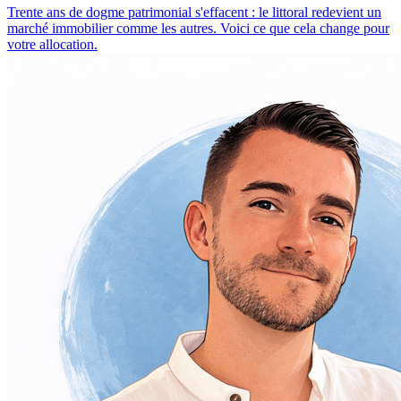
Trente ans de dogme patrimonial s'effacent : le littoral redevient un
marché immobilier comme les autres. Voici ce que cela change pour
votre allocation.