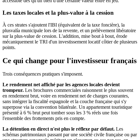
accessible dès qu'un bien d'une certaine valeur entre en jeu.
Les taxes locales et la plus-value à la cession
À ces strates s'ajoutent l'IBI (équivalent de la taxe foncière), la
plusvalía municipale lors de la revente, et un prélèvement libératoire
sur la plus-value de cession. L'addition, mise bout à bout, érode
mécaniquement le TRI d'un investissement locatif côtier de plusieurs
points.
Ce qui change pour l'investisseur français
Trois conséquences pratiques s'imposent.
Le rendement net affiché par les agences locales devient
trompeur.
Les brochures commerciales raisonnent le plus souvent
en rendement brut, voire en rendement net de charges courantes,
sans intégrer la fiscalité espagnole et la couche française qui s'y
superpose via la convention bilatérale. Un appartement touristique
présenté à 6 % brut peut tomber sous les 3 % réels une fois
l'ensemble des frottements pris en compte.
La détention en direct n'est plus le réflexe par défaut.
Les
schémas patrimoniaux passant par une société civile française ou par