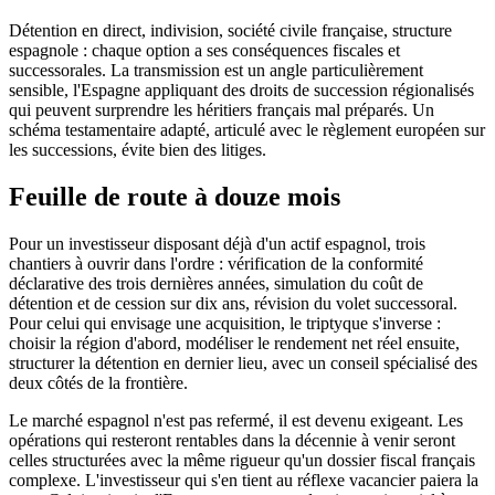
Détention en direct, indivision, société civile française, structure
espagnole : chaque option a ses conséquences fiscales et
successorales. La transmission est un angle particulièrement
sensible, l'Espagne appliquant des droits de succession régionalisés
qui peuvent surprendre les héritiers français mal préparés. Un
schéma testamentaire adapté, articulé avec le règlement européen sur
les successions, évite bien des litiges.
Feuille de route à douze mois
Pour un investisseur disposant déjà d'un actif espagnol, trois
chantiers à ouvrir dans l'ordre : vérification de la conformité
déclarative des trois dernières années, simulation du coût de
détention et de cession sur dix ans, révision du volet successoral.
Pour celui qui envisage une acquisition, le triptyque s'inverse :
choisir la région d'abord, modéliser le rendement net réel ensuite,
structurer la détention en dernier lieu, avec un conseil spécialisé des
deux côtés de la frontière.
Le marché espagnol n'est pas refermé, il est devenu exigeant. Les
opérations qui resteront rentables dans la décennie à venir seront
celles structurées avec la même rigueur qu'un dossier fiscal français
complexe. L'investisseur qui s'en tient au réflexe vacancier paiera la