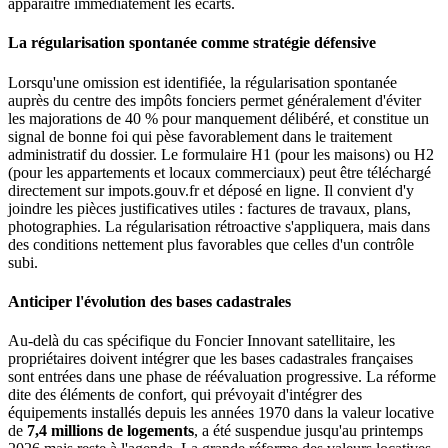
apparaître immédiatement les écarts.
La régularisation spontanée comme stratégie défensive
Lorsqu'une omission est identifiée, la régularisation spontanée
auprès du centre des impôts fonciers permet généralement d'éviter
les majorations de 40 % pour manquement délibéré, et constitue un
signal de bonne foi qui pèse favorablement dans le traitement
administratif du dossier. Le formulaire H1 (pour les maisons) ou H2
(pour les appartements et locaux commerciaux) peut être téléchargé
directement sur impots.gouv.fr et déposé en ligne. Il convient d'y
joindre les pièces justificatives utiles : factures de travaux, plans,
photographies. La régularisation rétroactive s'appliquera, mais dans
des conditions nettement plus favorables que celles d'un contrôle
subi.
Anticiper l'évolution des bases cadastrales
Au-delà du cas spécifique du Foncier Innovant satellitaire, les
propriétaires doivent intégrer que les bases cadastrales françaises
sont entrées dans une phase de réévaluation progressive. La réforme
dite des éléments de confort, qui prévoyait d'intégrer des
équipements installés depuis les années 1970 dans la valeur locative
de
7,4 millions de logements
, a été suspendue jusqu'au printemps