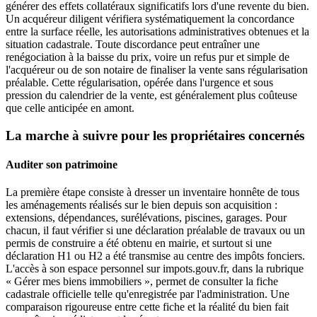
générer des effets collatéraux significatifs lors d'une revente du bien.
Un acquéreur diligent vérifiera systématiquement la concordance
entre la surface réelle, les autorisations administratives obtenues et la
situation cadastrale. Toute discordance peut entraîner une
renégociation à la baisse du prix, voire un refus pur et simple de
l'acquéreur ou de son notaire de finaliser la vente sans régularisation
préalable. Cette régularisation, opérée dans l'urgence et sous
pression du calendrier de la vente, est généralement plus coûteuse
que celle anticipée en amont.
La marche à suivre pour les propriétaires concernés
Auditer son patrimoine
La première étape consiste à dresser un inventaire honnête de tous
les aménagements réalisés sur le bien depuis son acquisition :
extensions, dépendances, surélévations, piscines, garages. Pour
chacun, il faut vérifier si une déclaration préalable de travaux ou un
permis de construire a été obtenu en mairie, et surtout si une
déclaration H1 ou H2 a été transmise au centre des impôts fonciers.
L'accès à son espace personnel sur impots.gouv.fr, dans la rubrique
« Gérer mes biens immobiliers », permet de consulter la fiche
cadastrale officielle telle qu'enregistrée par l'administration. Une
comparaison rigoureuse entre cette fiche et la réalité du bien fait