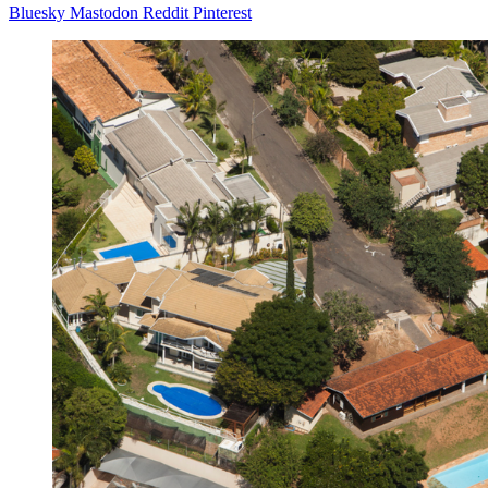
Bluesky
Mastodon
Reddit
Pinterest