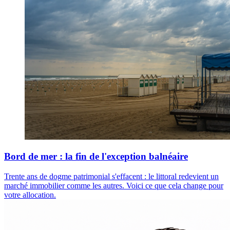
Bord de mer : la fin de l'exception balnéaire
Trente ans de dogme patrimonial s'effacent : le littoral redevient un
marché immobilier comme les autres. Voici ce que cela change pour
votre allocation.