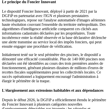
Le principe du Foncier Innovant
Le dispositif Foncier Innovant, déployé à partir de 2021 par la
DGFiP en partenariat avec l'IGN et plusieurs prestataires
technologiques, repose sur l'analyse automatisée d'images aériennes
haute résolution couvrant l'ensemble du territoire métropolitain. Des
algorithmes d'intelligence artificielle comparent ces clichés aux
informations cadastrales déclarées par les propriétaires. Toute
incohérence entre la réalité observée et la base déclarative déclenche
une alerte transmise au service local des impôts fonciers, qui peut
ensuite engager une procédure de vérification.
Initialement testé sur le seul périmètre des piscines, le dispositif a
démontré une efficacité considérable. Plus de 140 000 piscines non
déclarées ont été identifiées au cours des trois premières années de
fonctionnement, générant plusieurs dizaines de millions d'euros de
recettes fiscales supplémentaires pour les collectivités locales. Ce
succès opérationnel a logiquement encouragé l'administration à
élargir le périmètre de la traque.
L'élargissement aux extensions habitables et aux dépendances
Depuis le début 2026, la DGFiP a officiellement étendu le périmètre
du Foncier Innovant à plusieurs catégories nouvelles
d'aménagements détectables par imagerie : les vérandas et