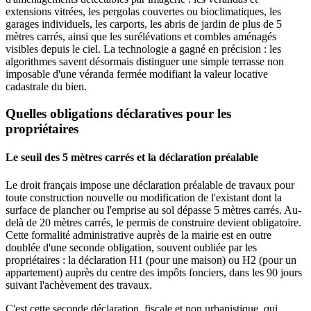
extensions vitrées, les pergolas couvertes ou bioclimatiques, les
garages individuels, les carports, les abris de jardin de plus de 5
mètres carrés, ainsi que les surélévations et combles aménagés
visibles depuis le ciel. La technologie a gagné en précision : les
algorithmes savent désormais distinguer une simple terrasse non
imposable d'une véranda fermée modifiant la valeur locative
cadastrale du bien.
Quelles obligations déclaratives pour les
propriétaires
Le seuil des 5 mètres carrés et la déclaration préalable
Le droit français impose une déclaration préalable de travaux pour
toute construction nouvelle ou modification de l'existant dont la
surface de plancher ou l'emprise au sol dépasse 5 mètres carrés. Au-
delà de 20 mètres carrés, le permis de construire devient obligatoire.
Cette formalité administrative auprès de la mairie est en outre
doublée d'une seconde obligation, souvent oubliée par les
propriétaires : la déclaration H1 (pour une maison) ou H2 (pour un
appartement) auprès du centre des impôts fonciers, dans les 90 jours
suivant l'achèvement des travaux.
C'est cette seconde déclaration, fiscale et non urbanistique, qui