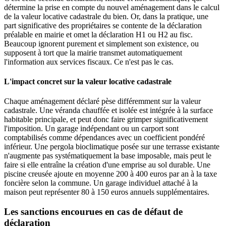
détermine la prise en compte du nouvel aménagement dans le calcul
de la valeur locative cadastrale du bien. Or, dans la pratique, une
part significative des propriétaires se contente de la déclaration
préalable en mairie et omet la déclaration H1 ou H2 au fisc.
Beaucoup ignorent purement et simplement son existence, ou
supposent à tort que la mairie transmet automatiquement
l'information aux services fiscaux. Ce n'est pas le cas.
L'impact concret sur la valeur locative cadastrale
Chaque aménagement déclaré pèse différemment sur la valeur
cadastrale. Une véranda chauffée et isolée est intégrée à la surface
habitable principale, et peut donc faire grimper significativement
l'imposition. Un garage indépendant ou un carport sont
comptabilisés comme dépendances avec un coefficient pondéré
inférieur. Une pergola bioclimatique posée sur une terrasse existante
n'augmente pas systématiquement la base imposable, mais peut le
faire si elle entraîne la création d'une emprise au sol durable. Une
piscine creusée ajoute en moyenne 200 à 400 euros par an à la taxe
foncière selon la commune. Un garage individuel attaché à la
maison peut représenter 80 à 150 euros annuels supplémentaires.
Les sanctions encourues en cas de défaut de
déclaration