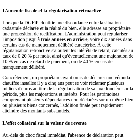
L'amende fiscale et la régularisation rétroactive
Lorsque la DGFiP identifie une discordance entre la situation
cadastrale déclarée et la réalité du bien, elle adresse au propriétaire
une proposition de rectification. L'administration peut régulariser
l'imposition jusqu'à
trois années en arrière
, voire dix années dans
certains cas de manquement délibéré caractérisé. À cette
régularisation rétroactive s'ajoutent les intérêts de retard, calculés au
taux de 0,20 % par mois, ainsi qu'éventuellement une majoration de
10 % en cas de retard de paiement, ou de 40 % en cas de
manquement délibéré.
Concrètement, un propriétaire ayant omis de déclarer une véranda
chauffée installée il y a cinq ans peut se voir réclamer plusieurs
milliers d'euros au titre de la régularisation de sa taxe foncière sur la
période, plus les majorations et intérêts. Pour les patrimoines
comprenant plusieurs dépendances non déclarées sur un même bien,
ou plusieurs biens concernés, l'addition finale peut rapidement
atteindre des montants substantiels.
L'effet collatéral sur la valeur de revente
Au-delà du choc fiscal immédiat, l'absence de déclaration peut