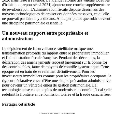
2026 mais reste à l'agenda. La grande réforme des valeurs locatives
d'habitation, repoussée à 2031, ajoutera une couche supplémentaire
de revalorisation. L'administration fiscale dispose désormais des
moyens technologiques de croiser ces données massives, ce qu'elle
ne pouvait pas faire il y a dix ans. Anticiper plutôt que subir devient
une discipline patrimoniale essentielle.
Un nouveau rapport entre propriétaire et
administration
Le déploiement de la surveillance satellitaire marque une
transformation profonde du rapport entre le propriétaire immobilier
et l'administration fiscale française. Pendant des décennies, la
déclaration des aménagements reposait largement sur la bonne foi
des contribuables, faute de moyens de contrôle systématique. Cette
époque est en train de se refermer définitivement. Pour les
investisseurs immobiliers comme pour les propriétaires occupants, la
rigueur déclarative cesse d'être une simple précaution administrative
pour devenir un véritable enjeu de gestion patrimoniale. La
technologie ne se contente plus de moderniser le contrôle fiscal : elle
redéfinit la frontière entre l'omission tolérée et la fraude caractérisée.
Partager cet article