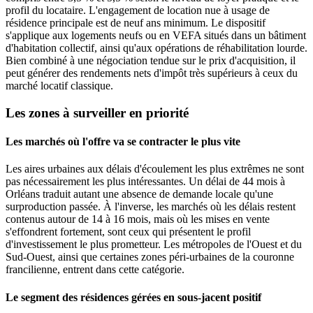
profil du locataire. L'engagement de location nue à usage de
résidence principale est de neuf ans minimum. Le dispositif
s'applique aux logements neufs ou en VEFA situés dans un bâtiment
d'habitation collectif, ainsi qu'aux opérations de réhabilitation lourde.
Bien combiné à une négociation tendue sur le prix d'acquisition, il
peut générer des rendements nets d'impôt très supérieurs à ceux du
marché locatif classique.
Les zones à surveiller en priorité
Les marchés où l'offre va se contracter le plus vite
Les aires urbaines aux délais d'écoulement les plus extrêmes ne sont
pas nécessairement les plus intéressantes. Un délai de 44 mois à
Orléans traduit autant une absence de demande locale qu'une
surproduction passée. À l'inverse, les marchés où les délais restent
contenus autour de 14 à 16 mois, mais où les mises en vente
s'effondrent fortement, sont ceux qui présentent le profil
d'investissement le plus prometteur. Les métropoles de l'Ouest et du
Sud-Ouest, ainsi que certaines zones péri-urbaines de la couronne
francilienne, entrent dans cette catégorie.
Le segment des résidences gérées en sous-jacent positif