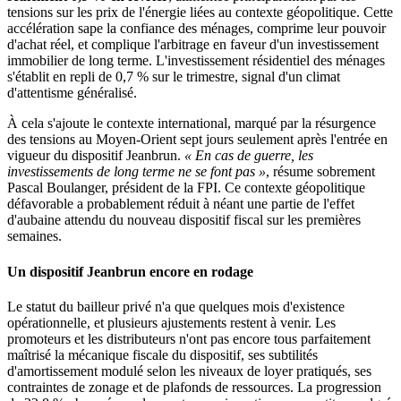
tensions sur les prix de l'énergie liées au contexte géopolitique. Cette
accélération sape la confiance des ménages, comprime leur pouvoir
d'achat réel, et complique l'arbitrage en faveur d'un investissement
immobilier de long terme. L'investissement résidentiel des ménages
s'établit en repli de 0,7 % sur le trimestre, signal d'un climat
d'attentisme généralisé.
À cela s'ajoute le contexte international, marqué par la résurgence
des tensions au Moyen-Orient sept jours seulement après l'entrée en
vigueur du dispositif Jeanbrun.
« En cas de guerre, les
investissements de long terme ne se font pas »
, résume sobrement
Pascal Boulanger, président de la FPI. Ce contexte géopolitique
défavorable a probablement réduit à néant une partie de l'effet
d'aubaine attendu du nouveau dispositif fiscal sur les premières
semaines.
Un dispositif Jeanbrun encore en rodage
Le statut du bailleur privé n'a que quelques mois d'existence
opérationnelle, et plusieurs ajustements restent à venir. Les
promoteurs et les distributeurs n'ont pas encore tous parfaitement
maîtrisé la mécanique fiscale du dispositif, ses subtilités
d'amortissement modulé selon les niveaux de loyer pratiqués, ses
contraintes de zonage et de plafonds de ressources. La progression