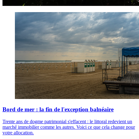
Bord de mer : la fin de l'exception balnéaire
Trente ans de dogme patrimonial s'effacent : le littoral redevient un
marché immobilier comme les autres. Voici ce que cela change pour
votre allocation.