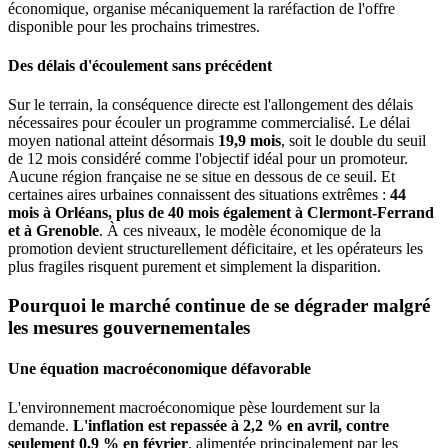
économique, organise mécaniquement la raréfaction de l'offre
disponible pour les prochains trimestres.
Des délais d'écoulement sans précédent
Sur le terrain, la conséquence directe est l'allongement des délais
nécessaires pour écouler un programme commercialisé. Le délai
moyen national atteint désormais
19,9 mois
, soit le double du seuil
de 12 mois considéré comme l'objectif idéal pour un promoteur.
Aucune région française ne se situe en dessous de ce seuil. Et
certaines aires urbaines connaissent des situations extrêmes :
44
mois à Orléans, plus de 40 mois également à Clermont-Ferrand
et à Grenoble
. À ces niveaux, le modèle économique de la
promotion devient structurellement déficitaire, et les opérateurs les
plus fragiles risquent purement et simplement la disparition.
Pourquoi le marché continue de se dégrader malgré
les mesures gouvernementales
Une équation macroéconomique défavorable
L'environnement macroéconomique pèse lourdement sur la
demande.
L'inflation est repassée à 2,2 % en avril, contre
seulement 0,9 % en février
, alimentée principalement par les