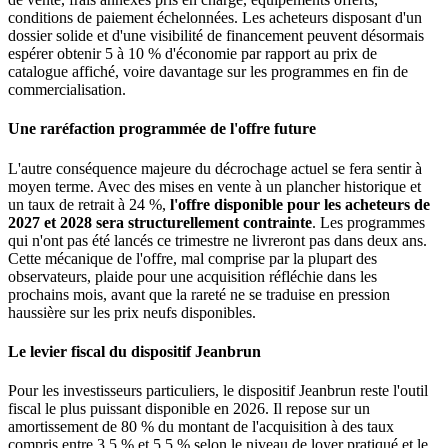
conditions de paiement échelonnées. Les acheteurs disposant d'un
dossier solide et d'une visibilité de financement peuvent désormais
espérer obtenir 5 à 10 % d'économie par rapport au prix de
catalogue affiché, voire davantage sur les programmes en fin de
commercialisation.
Une raréfaction programmée de l'offre future
L'autre conséquence majeure du décrochage actuel se fera sentir à
moyen terme. Avec des mises en vente à un plancher historique et
un taux de retrait à 24 %,
l'offre disponible pour les acheteurs de
2027 et 2028 sera structurellement contrainte
. Les programmes
qui n'ont pas été lancés ce trimestre ne livreront pas dans deux ans.
Cette mécanique de l'offre, mal comprise par la plupart des
observateurs, plaide pour une acquisition réfléchie dans les
prochains mois, avant que la rareté ne se traduise en pression
haussière sur les prix neufs disponibles.
Le levier fiscal du dispositif Jeanbrun
Pour les investisseurs particuliers, le dispositif Jeanbrun reste l'outil
fiscal le plus puissant disponible en 2026. Il repose sur un
amortissement de 80 % du montant de l'acquisition à des taux
compris entre 3,5 % et 5,5 % selon le niveau de loyer pratiqué et le