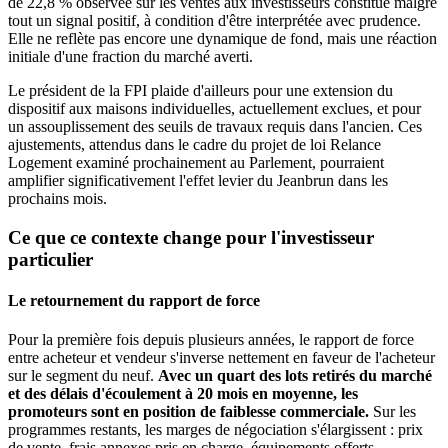
de 22,8 % observée sur les ventes aux investisseurs constitue malgré
tout un signal positif, à condition d'être interprétée avec prudence.
Elle ne reflète pas encore une dynamique de fond, mais une réaction
initiale d'une fraction du marché averti.
Le président de la FPI plaide d'ailleurs pour une extension du
dispositif aux maisons individuelles, actuellement exclues, et pour
un assouplissement des seuils de travaux requis dans l'ancien. Ces
ajustements, attendus dans le cadre du projet de loi Relance
Logement examiné prochainement au Parlement, pourraient
amplifier significativement l'effet levier du Jeanbrun dans les
prochains mois.
Ce que ce contexte change pour l'investisseur
particulier
Le retournement du rapport de force
Pour la première fois depuis plusieurs années, le rapport de force
entre acheteur et vendeur s'inverse nettement en faveur de l'acheteur
sur le segment du neuf.
Avec un quart des lots retirés du marché
et des délais d'écoulement à 20 mois en moyenne, les
promoteurs sont en position de faiblesse commerciale.
Sur les
programmes restants, les marges de négociation s'élargissent : prix
de vente, frais annexes pris en charge, équipements offerts,