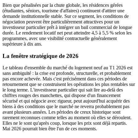
Bien que pénalisées par la chute globale, les résidences gérées
(étudiantes, séniors, tourisme d'affaires) continuent d'attirer une
demande institutionnelle stable. Sur ce segment, les conditions de
négociation peuvent être particulièrement attractives pour un
investisseur particulier prêt à intégrer un bail commercial de longue
durée. Le rendement locatif net peut atteindre 4,5 à 5,5 % selon les
programmes, avec une visibilité contractuelle généralement
supérieure à dix ans.
La fenêtre stratégique de 2026
Le tableau d'ensemble du marché du logement neuf au T1 2026 est
sans ambiguïté : la crise est profonde, structurelle, et probablement
pas encore achevée. Mais c'est précisément dans ces périodes de
retournement que se construisent les opérations les plus rentables sur
le long terme. L'investisseur particulier qui sait lire au-delà des
chiffres rouges des manchettes, qui dispose d'un financement
sécurisé et qui négocie avec rigueur, peut aujourd'hui acquérir des
biens à des conditions que le marché ne reverra probablement pas
avant plusieurs années. Les périodes de creux historique sont
rarement reconnues comme telles au moment où elles se déroulent.
Elles ne le sont qu'après coup, lorsque les prix sont déjà repartis.
Mai 2026 pourrait bien être l'un de ces moments.