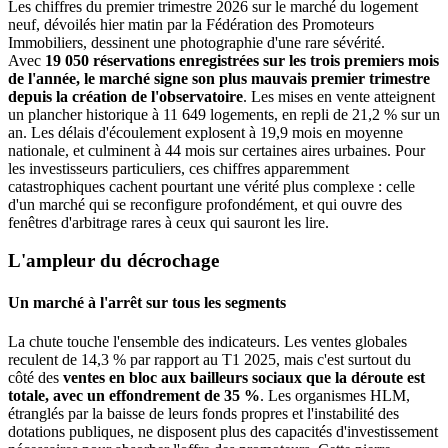
Les chiffres du premier trimestre 2026 sur le marché du logement
neuf, dévoilés hier matin par la Fédération des Promoteurs
Immobiliers, dessinent une photographie d'une rare sévérité.
Avec
19 050 réservations enregistrées sur les trois premiers mois
de l'année, le marché signe son plus mauvais premier trimestre
depuis la création de l'observatoire
. Les mises en vente atteignent
un plancher historique à 11 649 logements, en repli de 21,2 % sur un
an. Les délais d'écoulement explosent à 19,9 mois en moyenne
nationale, et culminent à 44 mois sur certaines aires urbaines. Pour
les investisseurs particuliers, ces chiffres apparemment
catastrophiques cachent pourtant une vérité plus complexe : celle
d'un marché qui se reconfigure profondément, et qui ouvre des
fenêtres d'arbitrage rares à ceux qui sauront les lire.
L'ampleur du décrochage
Un marché à l'arrêt sur tous les segments
La chute touche l'ensemble des indicateurs. Les ventes globales
reculent de 14,3 % par rapport au T1 2025, mais c'est surtout du
côté des
ventes en bloc aux bailleurs sociaux que la déroute est
totale, avec un effondrement de 35 %
. Les organismes HLM,
étranglés par la baisse de leurs fonds propres et l'instabilité des
dotations publiques, ne disposent plus des capacités d'investissement