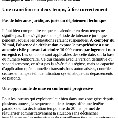
Une transition en deux temps, à lire correctement
Pas de tolérance juridique, juste un déploiement technique
Il faut bien comprendre ce que ce calendrier en deux temps ne
signifie pas. Il ne s'agit pas d'une période de tolérance juridique
pendant laquelle les obligations seraient suspendues.
À compter du
20 mai, l'absence de déclaration expose le propriétaire à une
amende civile pouvant atteindre 10 000 euros par logement non
enregistré.
Les sanctions sont applicables dès cette date, sur la base
du numéro temporaire. Ce qui change avec la version définitive du
second semestre, ce n'est pas la sévérité du régime, mais sa capacité
d'application opérationnelle : transmissions automatisées, contrôles
croisés en temps réel, identification systématique des dépassements
de plafond.
Une opportunité de mise en conformité progressive
Pour les loueurs qui exploitent leur bien dans une zone grise depuis
plusieurs années, la séquence en deux temps offre une fenêtre
paradoxale. La déclaration temporaire du 20 mai permet de
régulariser administrativement la situation sans déclencher
immédiatement les mécanismes de surveillance fine, qui n'arriveront