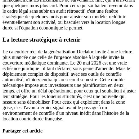
que quelques mois plus tard. Pour ceux qui souhaitent revenir dans
le cadre légal sans subir un audit rétroactif, c'est une fenêtre
stratégique de quelques mois pour ajuster son modèle, redéfinir
éventuellement son activité, ou basculer vers la location longue
durée si l'équation économique le permet.
La lecture stratégique à retenir
Le calendrier réel de la généralisation Declaloc invite à une lecture
plus nuancée que celle de l'urgence absolue à laquelle invite la
couverture médiatique dominante. Le 20 mai 2026 est une vraie
échéance juridique : il faut déclarer, sous peine d'amende. Mais le
déploiement complet du dispositif, avec ses outils de contrôle
automatisé, n'interviendra qu'au second semestre. Cette double
mécanique impose aux investisseurs une planification en deux
temps, et offre un délai opérationnel pour ceux qui souhaitent ajuster
leur stratégie. Pour les loueurs structurés, c'est une nouvelle qui
rassure sans démobiliser. Pour ceux qui exploitent dans la zone
grise, c'est l'avant-dernier signal avant le passage à un
environnement de contrôle d'un niveau inédit dans l'histoire de la
location courte durée française.
Partager cet article