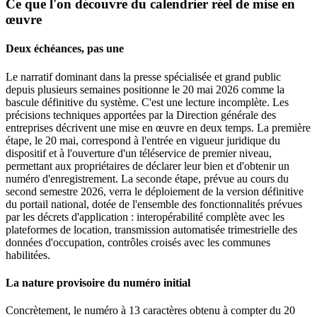
Ce que l'on découvre du calendrier réel de mise en
œuvre
Deux échéances, pas une
Le narratif dominant dans la presse spécialisée et grand public
depuis plusieurs semaines positionne le 20 mai 2026 comme la
bascule définitive du système. C'est une lecture incomplète. Les
précisions techniques apportées par la Direction générale des
entreprises décrivent une mise en œuvre en deux temps. La première
étape, le 20 mai, correspond à l'entrée en vigueur juridique du
dispositif et à l'ouverture d'un téléservice de premier niveau,
permettant aux propriétaires de déclarer leur bien et d'obtenir un
numéro d'enregistrement. La seconde étape, prévue au cours du
second semestre 2026, verra le déploiement de la version définitive
du portail national, dotée de l'ensemble des fonctionnalités prévues
par les décrets d'application : interopérabilité complète avec les
plateformes de location, transmission automatisée trimestrielle des
données d'occupation, contrôles croisés avec les communes
habilitées.
La nature provisoire du numéro initial
Concrètement, le numéro à 13 caractères obtenu à compter du 20