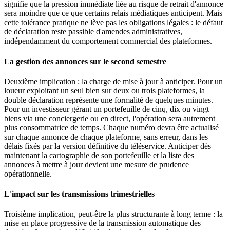
signifie que la pression immédiate liée au risque de retrait d'annonce
sera moindre que ce que certains relais médiatiques anticipent. Mais
cette tolérance pratique ne lève pas les obligations légales : le défaut
de déclaration reste passible d'amendes administratives,
indépendamment du comportement commercial des plateformes.
La gestion des annonces sur le second semestre
Deuxième implication : la charge de mise à jour à anticiper. Pour un
loueur exploitant un seul bien sur deux ou trois plateformes, la
double déclaration représente une formalité de quelques minutes.
Pour un investisseur gérant un portefeuille de cinq, dix ou vingt
biens via une conciergerie ou en direct, l'opération sera autrement
plus consommatrice de temps. Chaque numéro devra être actualisé
sur chaque annonce de chaque plateforme, sans erreur, dans les
délais fixés par la version définitive du téléservice. Anticiper dès
maintenant la cartographie de son portefeuille et la liste des
annonces à mettre à jour devient une mesure de prudence
opérationnelle.
L'impact sur les transmissions trimestrielles
Troisième implication, peut-être la plus structurante à long terme : la
mise en place progressive de la transmission automatique des