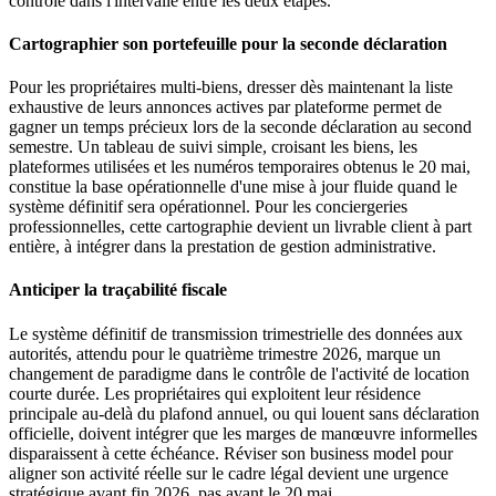
contrôle dans l'intervalle entre les deux étapes.
Cartographier son portefeuille pour la seconde déclaration
Pour les propriétaires multi-biens, dresser dès maintenant la liste
exhaustive de leurs annonces actives par plateforme permet de
gagner un temps précieux lors de la seconde déclaration au second
semestre. Un tableau de suivi simple, croisant les biens, les
plateformes utilisées et les numéros temporaires obtenus le 20 mai,
constitue la base opérationnelle d'une mise à jour fluide quand le
système définitif sera opérationnel. Pour les conciergeries
professionnelles, cette cartographie devient un livrable client à part
entière, à intégrer dans la prestation de gestion administrative.
Anticiper la traçabilité fiscale
Le système définitif de transmission trimestrielle des données aux
autorités, attendu pour le quatrième trimestre 2026, marque un
changement de paradigme dans le contrôle de l'activité de location
courte durée. Les propriétaires qui exploitent leur résidence
principale au-delà du plafond annuel, ou qui louent sans déclaration
officielle, doivent intégrer que les marges de manœuvre informelles
disparaissent à cette échéance. Réviser son business model pour
aligner son activité réelle sur le cadre légal devient une urgence
stratégique avant fin 2026, pas avant le 20 mai.