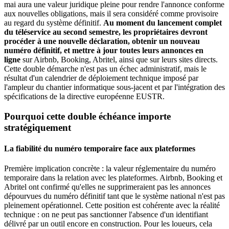
mai aura une valeur juridique pleine pour rendre l'annonce conforme
aux nouvelles obligations, mais il sera considéré comme provisoire
au regard du système définitif.
Au moment du lancement complet
du téléservice au second semestre, les propriétaires devront
procéder à une nouvelle déclaration, obtenir un nouveau
numéro définitif, et mettre à jour toutes leurs annonces en
ligne
sur Airbnb, Booking, Abritel, ainsi que sur leurs sites directs.
Cette double démarche n'est pas un échec administratif, mais le
résultat d'un calendrier de déploiement technique imposé par
l'ampleur du chantier informatique sous-jacent et par l'intégration des
spécifications de la directive européenne EUSTR.
Pourquoi cette double échéance importe
stratégiquement
La fiabilité du numéro temporaire face aux plateformes
Première implication concrète : la valeur réglementaire du numéro
temporaire dans la relation avec les plateformes. Airbnb, Booking et
Abritel ont confirmé qu'elles ne supprimeraient pas les annonces
dépourvues du numéro définitif tant que le système national n'est pas
pleinement opérationnel. Cette position est cohérente avec la réalité
technique : on ne peut pas sanctionner l'absence d'un identifiant
délivré par un outil encore en construction. Pour les loueurs, cela