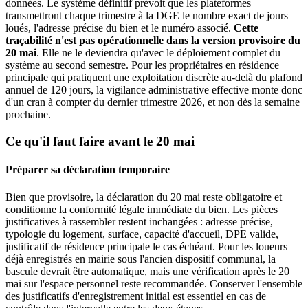
données. Le système définitif prévoit que les plateformes
transmettront chaque trimestre à la DGE le nombre exact de jours
loués, l'adresse précise du bien et le numéro associé.
Cette
traçabilité n'est pas opérationnelle dans la version provisoire du
20 mai
. Elle ne le deviendra qu'avec le déploiement complet du
système au second semestre. Pour les propriétaires en résidence
principale qui pratiquent une exploitation discrète au-delà du plafond
annuel de 120 jours, la vigilance administrative effective monte donc
d'un cran à compter du dernier trimestre 2026, et non dès la semaine
prochaine.
Ce qu'il faut faire avant le 20 mai
Préparer sa déclaration temporaire
Bien que provisoire, la déclaration du 20 mai reste obligatoire et
conditionne la conformité légale immédiate du bien. Les pièces
justificatives à rassembler restent inchangées : adresse précise,
typologie du logement, surface, capacité d'accueil, DPE valide,
justificatif de résidence principale le cas échéant. Pour les loueurs
déjà enregistrés en mairie sous l'ancien dispositif communal, la
bascule devrait être automatique, mais une vérification après le 20
mai sur l'espace personnel reste recommandée. Conserver l'ensemble
des justificatifs d'enregistrement initial est essentiel en cas de