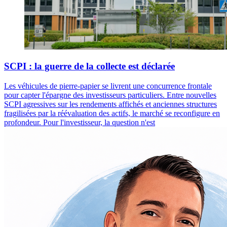
SCPI : la guerre de la collecte est déclarée
Les véhicules de pierre-papier se livrent une concurrence frontale
pour capter l'épargne des investisseurs particuliers. Entre nouvelles
SCPI agressives sur les rendements affichés et anciennes structures
fragilisées par la réévaluation des actifs, le marché se reconfigure en
profondeur. Pour l'investisseur, la question n'est