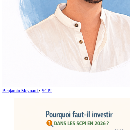
Benjamin Meynard
•
SCPI