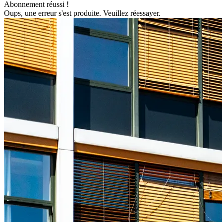
Abonnement réussi !
Oups, une erreur s'est produite. Veuillez réessayer.