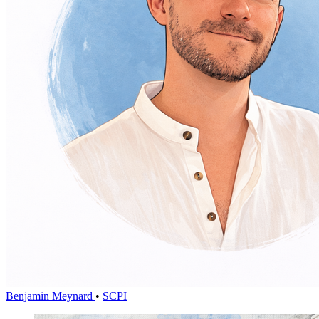
Benjamin Meynard
•
SCPI