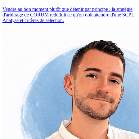
Vendre au bon moment plutôt que détenir par principe : la stratégie
d'arbitrage de CORUM redéfinit ce qu'on doit attendre d'une SCPI.
Analyse et critères de sélection.