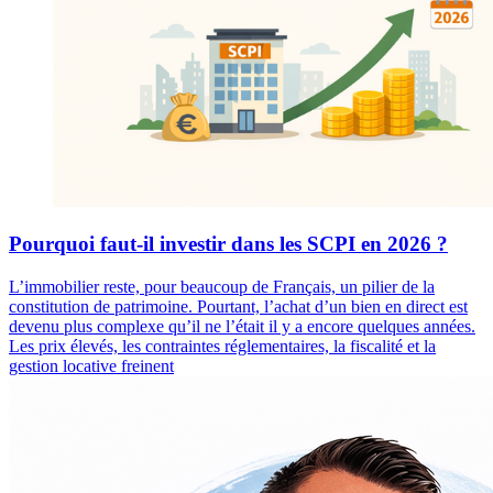
Pourquoi faut-il investir dans les SCPI en 2026 ?
L’immobilier reste, pour beaucoup de Français, un pilier de la
constitution de patrimoine. Pourtant, l’achat d’un bien en direct est
devenu plus complexe qu’il ne l’était il y a encore quelques années.
Les prix élevés, les contraintes réglementaires, la fiscalité et la
gestion locative freinent