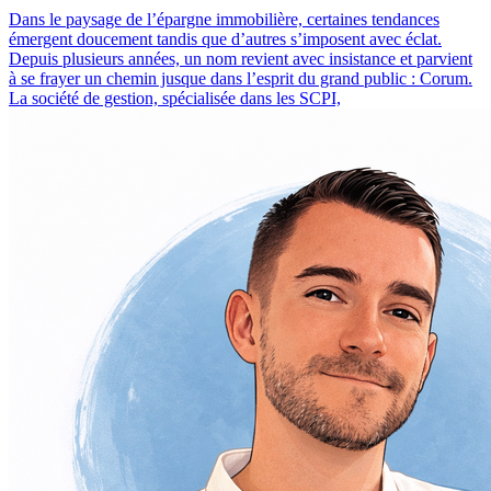
Dans le paysage de l’épargne immobilière, certaines tendances
émergent doucement tandis que d’autres s’imposent avec éclat.
Depuis plusieurs années, un nom revient avec insistance et parvient
à se frayer un chemin jusque dans l’esprit du grand public : Corum.
La société de gestion, spécialisée dans les SCPI,