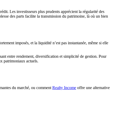
rédit. Les investisseurs plus prudents apprécient la régularité des
lesse des parts facilite la transmission du patrimoine, là où un bien
tement imposés, et la liquidité n’est pas instantanée, même si elle
nt entre rendement, diversification et simplicité de gestion. Pour
eux patrimoniaux actuels.
formantes du marché, ou comment
Realty Income
offre une alternative