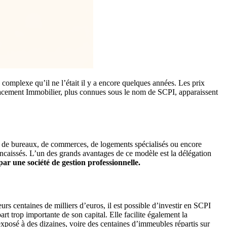
 complexe qu’il ne l’était il y a encore quelques années. Les prix
e Placement Immobilier, plus connues sous le nom de SCPI, apparaissent
osé de bureaux, de commerces, de logements spécialisés ou encore
rs encaissés. L’un des grands avantages de ce modèle est la délégation
par une société de gestion professionnelle.
rs centaines de milliers d’euros, il est possible d’investir en SCPI
t trop importante de son capital. Elle facilite également la
 exposé à des dizaines, voire des centaines d’immeubles répartis sur