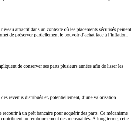
niveau attractif dans un contexte où les placements sécurisés peinent
met de préserver partiellement le pouvoir d’achat face à l’inflation.
liquent de conserver ses parts plusieurs années afin de lisser les
s revenus distribués et, potentiellement, d’une valorisation
de recourir à un prêt bancaire pour acquérir des parts. Ce mécanisme
rçus contribuent au remboursement des mensualités. À long terme, cette