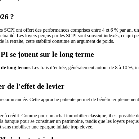
026 ?
 SCPI ont offert des performances comprises entre 4 et 6 % par an, un 
actualité. Les loyers perçus par les SCPI sont souvent indexés, ce qui per
la retraite, cette stabilité constitue un argument de poids.
PI se jouent sur le long terme
 de long terme.
Les frais d’entrée, généralement autour de 8 à 10 %, imp
 de l'effet de levier
recommandée. Cette approche patiente permet de bénéficier pleinement de
cer à crédit. Comme pour un achat immobilier classique, il est possible 
t de la banque pour se constituer un patrimoine, tandis que les loyers pe
t sans mobiliser une épargne initiale trop élevée.