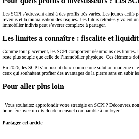
Pour quels profils d'investisseurs ? Les S
Les SCPI s’adressent ainsi à des profils très variés. Les jeunes actifs 
revenus et la mutualisation des risques. Les futurs retraités y voient 
immobilier indivis peut s’avérer complexe à partager.
Les limites à connaître : fiscalité et liquidi
Comme tout placement, les SCPI comportent néanmoins des limites. La fi
reste plus souple que celle de l’immobilier physique. Ces éléments doi
En 2026, les SCPI s’imposent donc comme une solution moderne et effica
ceux qui souhaitent profiter des avantages de la pierre sans en subir le
Pour aller plus loin
"Vous souhaitez approfondir votre stratégie en SCPI ? Découvrez not
boursière avec un dividende mensuel comparable à un loyer."
Partager cet article