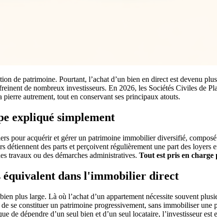
tion de patrimoine. Pourtant, l’achat d’un bien en direct est devenu plus
tive freinent de nombreux investisseurs. En 2026, les Sociétés Civiles d
a pierre autrement, tout en conservant ses principaux atouts.
ipe expliqué simplement
uliers pour acquérir et gérer un patrimoine immobilier diversifié, comp
isseurs détiennent des parts et perçoivent régulièrement une part des loye
, des travaux ou des démarches administratives.
Tout est
pris en charge 
s équivalent dans l'immobilier direct
bien plus large. Là où l’achat d’un appartement nécessite souvent plusieu
e se constituer un patrimoine progressivement, sans immobiliser une par
 que de dépendre d’un seul bien et d’un seul locataire, l’investisseur est