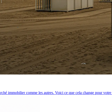
marché immobilier comme les autres. Voici ce que cela change pour votre 