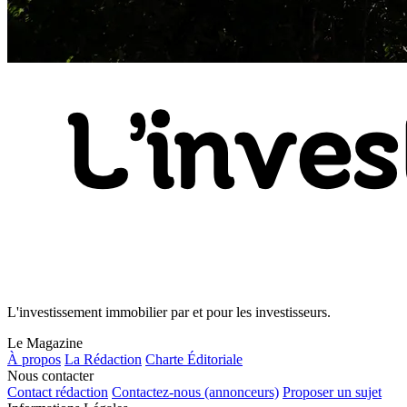
L'investissement immobilier par et pour les investisseurs.
Le Magazine
À propos
La Rédaction
Charte Éditoriale
Nous contacter
Contact rédaction
Contactez-nous (annonceurs)
Proposer un sujet