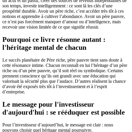
un actif et un passif, créer des sources de revenus indépendantes de
son temps, investir intelligemment : ce sont là les clés d’une
prospérité durable. Avoir un père riche, c’est accéder très tôt à ces
notions et apprendre à cultiver l’abondance. Avoir un père pauvre,
ce n’est pas forcément manquer d’amour ou d’intelligence, mais
recevoir une vision limitée de ce que signifie réussir.
Pourquoi ce livre résonne autant :
l'héritage mental de chacun
Le succès planétaire de Père riche, père pauvre tient sans doute à
cette résonance intime. Chacun reconnaît en lui l’héritage d’un père
riche ou d’un père pauvre, qu’il soit réel ou symbolique. Certains
prennent conscience qu’ils ont grandi avec une éducation qui
valorisait la sécurité plus que l’audace. D’autres réalisent la chance
d’avoir été exposés très tôt à l’investissement et à l’esprit
d’entreprise.
Le message pour l'investisseur
d'aujourd'hui : se rééduquer est possible
Pour l’investisseur d’aujourd’hui, le message est clair : nous
pouvons choisir quel héritage mental poursuivre.