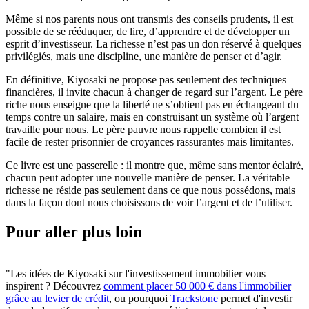
Même si nos parents nous ont transmis des conseils prudents, il est
possible de se rééduquer, de lire, d’apprendre et de développer un
esprit d’investisseur. La richesse n’est pas un don réservé à quelques
privilégiés, mais une discipline, une manière de penser et d’agir.
En définitive, Kiyosaki ne propose pas seulement des techniques
financières, il invite chacun à changer de regard sur l’argent. Le père
riche nous enseigne que la liberté ne s’obtient pas en échangeant du
temps contre un salaire, mais en construisant un système où l’argent
travaille pour nous. Le père pauvre nous rappelle combien il est
facile de rester prisonnier de croyances rassurantes mais limitantes.
Ce livre est une passerelle : il montre que, même sans mentor éclairé,
chacun peut adopter une nouvelle manière de penser. La véritable
richesse ne réside pas seulement dans ce que nous possédons, mais
dans la façon dont nous choisissons de voir l’argent et de l’utiliser.
Pour aller plus loin
"Les idées de Kiyosaki sur l'investissement immobilier vous
inspirent ? Découvrez
comment placer 50 000 € dans l'immobilier
grâce au levier de crédit
, ou pourquoi
Trackstone
permet d'investir