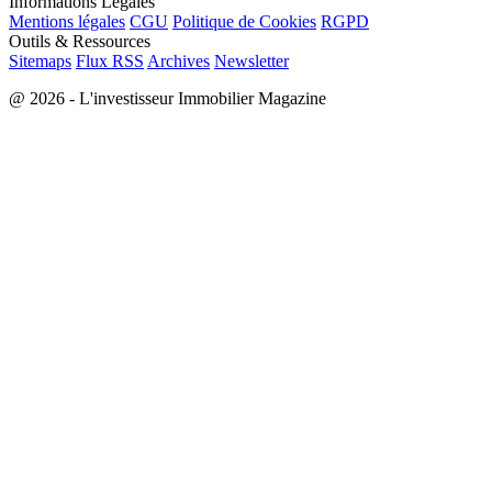
Informations Légales
Mentions légales
CGU
Politique de Cookies
RGPD
Outils & Ressources
Sitemaps
Flux RSS
Archives
Newsletter
@ 2026 - L'investisseur Immobilier Magazine