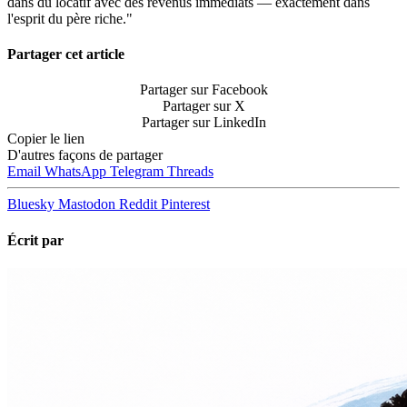
dans du locatif avec des revenus immédiats — exactement dans
l'esprit du père riche."
Partager cet article
Partager sur Facebook
Partager sur X
Partager sur LinkedIn
Copier le lien
D'autres façons de partager
Email
WhatsApp
Telegram
Threads
Bluesky
Mastodon
Reddit
Pinterest
Écrit par