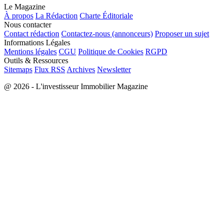
Le Magazine
À propos
La Rédaction
Charte Éditoriale
Nous contacter
Contact rédaction
Contactez-nous (annonceurs)
Proposer un sujet
Informations Légales
Mentions légales
CGU
Politique de Cookies
RGPD
Outils & Ressources
Sitemaps
Flux RSS
Archives
Newsletter
@ 2026 - L'investisseur Immobilier Magazine