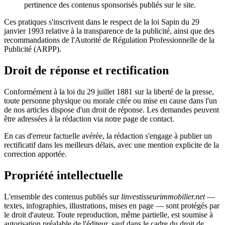
pertinence des contenus sponsorisés publiés sur le site.
Ces pratiques s'inscrivent dans le respect de la loi Sapin du 29
janvier 1993 relative à la transparence de la publicité, ainsi que des
recommandations de l'Autorité de Régulation Professionnelle de la
Publicité (ARPP).
Droit de réponse et rectification
Conformément à la loi du 29 juillet 1881 sur la liberté de la presse,
toute personne physique ou morale citée ou mise en cause dans l'un
de nos articles dispose d'un droit de réponse. Les demandes peuvent
être adressées à la rédaction via notre page de contact.
En cas d'erreur factuelle avérée, la rédaction s'engage à publier un
rectificatif dans les meilleurs délais, avec une mention explicite de la
correction apportée.
Propriété intellectuelle
L'ensemble des contenus publiés sur
linvestisseurimmobilier.net
—
textes, infographies, illustrations, mises en page — sont protégés par
le droit d'auteur. Toute reproduction, même partielle, est soumise à
autorisation préalable de l'éditeur, sauf dans le cadre du droit de