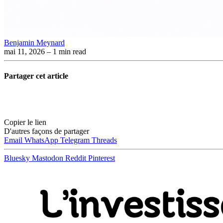
Benjamin Meynard
mai 11, 2026
– 1 min read
Partager cet article
Copier le lien
D'autres façons de partager
Email
WhatsApp
Telegram
Threads
Bluesky
Mastodon
Reddit
Pinterest