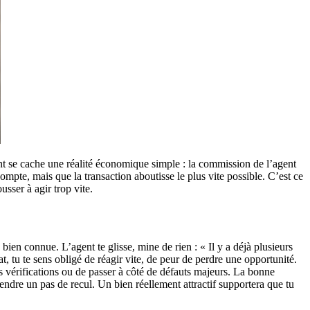
rant se cache une réalité économique simple : la commission de l’agent
mpte, mais que la transaction aboutisse le plus vite possible. C’est ce
usser à agir trop vite.
bien connue. L’agent te glisse, mine de rien : « Il y a déjà plusieurs
at, tu te sens obligé de réagir vite, de peur de perdre une opportunité.
es vérifications ou de passer à côté de défauts majeurs. La bonne
prendre un pas de recul. Un bien réellement attractif supportera que tu