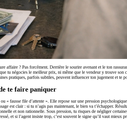
eure affaire ? Pas forcément. Derrière le sourire avenant et le ton rassu
que tu négocies le meilleur prix, ni même que le vendeur y trouve son co
ines pratiques, parfois subtiles, peuvent influencer ton jugement et te po
de te faire paniquer
 ou « fausse file d’attente ». Elle repose sur une pression psychologique 
age est clair : si tu n’agis pas maintenant, le bien va t’échapper. Résult
onnelle et non rationnelle. Sous pression, tu risques de négliger certain
essé, et si l’agent insiste trop, c’est souvent le signe qu’il vaut mieux 