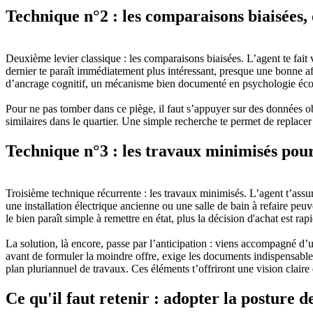
Technique n°2 : les comparaisons biaisées, 
Deuxième levier classique : les comparaisons biaisées. L’agent te fait 
dernier te paraît immédiatement plus intéressant, presque une bonne a
d’ancrage cognitif, un mécanisme bien documenté en psychologie éc
Pour ne pas tomber dans ce piège, il faut s’appuyer sur des données o
similaires dans le quartier. Une simple recherche te permet de replacer
Technique n°3 : les travaux minimisés pour
Troisième technique récurrente : les travaux minimisés. L’agent t’assure
une installation électrique ancienne ou une salle de bain à refaire peuve
le bien paraît simple à remettre en état, plus la décision d'achat est rap
La solution, là encore, passe par l’anticipation : viens accompagné d’u
avant de formuler la moindre offre, exige les documents indispensables
plan pluriannuel de travaux. Ces éléments t’offriront une vision claire d
Ce qu'il faut retenir : adopter la posture d