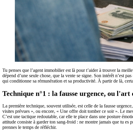
Tu penses que l’agent immobilier est là pour t’aider à trouver la meill
dépend d’une seule chose, que la vente se signe. Son intérêt n’est pas 
qui conditionne sa rémunération et sa productivité. À partir de là, certa
Technique n°1 : la fausse urgence, ou l'art 
La première technique, souvent utilisée, est celle de la fausse urgence,
visites prévues », ou encore, « Une offre doit tomber ce soir ». Le mess
C’est une tactique redoutable, car elle te place dans une posture émoti
attitude consiste à garder ton sang-froid : ne montre jamais que tu es pr
prennes le temps de réfléchir.